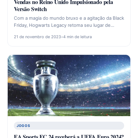
Vendas no Reino Unido Impulsionado pela
Versão Switch
Com a magia do mundo bruxo e a agitação da Black
Friday, Hogwarts Legacy retoma seu lugar de…
21 de novembro de 2023
•
4 min de leitura
JOGOS
EA Sports FC 24 receberá a UEFA Euro 2024?