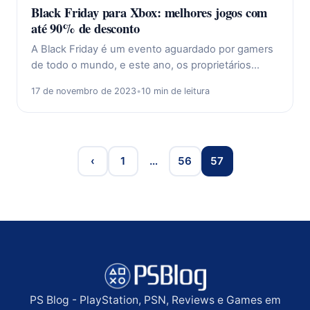
Black Friday para Xbox: melhores jogos com
até 90% de desconto
A Black Friday é um evento aguardado por gamers
de todo o mundo, e este ano, os proprietários…
17 de novembro de 2023
•
10 min de leitura
‹
1
…
56
57
PS Blog - PlayStation, PSN, Reviews e Games em