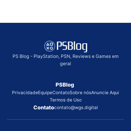
PS Blog - PlayStation, PSN, Reviews e Games em
geral
PSBlog
Privacidade
Equipe
Contato
Sobre nós
Anuncie Aqui
Termos de Uso
Contato
contato@wgs.digital