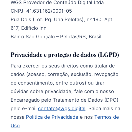
WGS Provedor de Conteúdo Digital Ltda
CNPJ: 41.631.162/0001-05
Rua Dois (Lot. Pq. Una Pelotas), nº 190, Apt
617, Edifício Inn
Bairro São Gonçalo – Pelotas/RS, Brasil
Privacidade e proteção de dados (LGPD)
Para exercer os seus direitos como titular de
dados (acesso, correção, exclusão, revogação
de consentimento, entre outros) ou tirar
dúvidas sobre privacidade, fale com o nosso
Encarregado pelo Tratamento de Dados (DPO)
pelo e-mail
contato@wgs.digital
. Saiba mais na
nossa
Política de Privacidade
e nos
Termos de
Uso
.