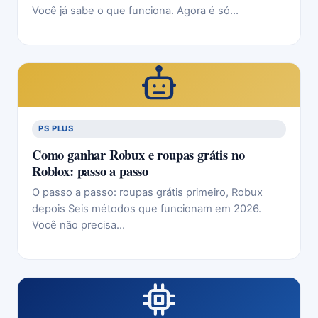
Você já sabe o que funciona. Agora é só…
PS PLUS
Como ganhar Robux e roupas grátis no
Roblox: passo a passo
O passo a passo: roupas grátis primeiro, Robux
depois Seis métodos que funcionam em 2026.
Você não precisa…