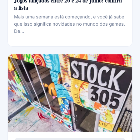
Jogos lançados entre 20 e 24 de julho: confira
a lista
Mais uma semana está começando, e você já sabe
que isso significa novidades no mundo dos games.
De…