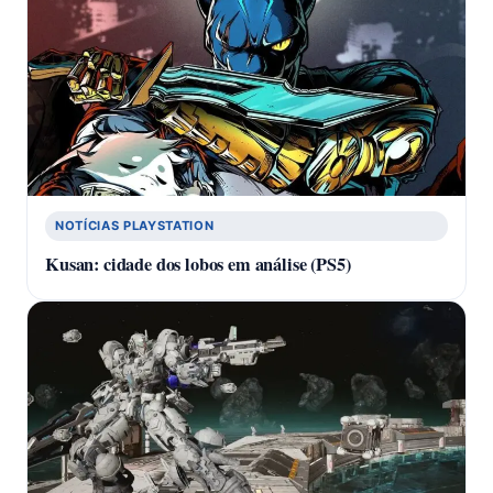
NOTÍCIAS PLAYSTATION
Kusan: cidade dos lobos em análise (PS5)