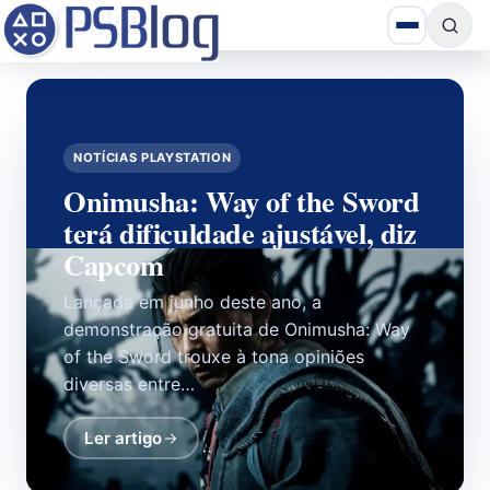
PSBlog — PS Blog - PlayStat
NOTÍCIAS PLAYSTATION
Onimusha: Way of the Sword
terá dificuldade ajustável, diz
Capcom
Lançada em junho deste ano, a
demonstração gratuita de Onimusha: Way
of the Sword trouxe à tona opiniões
diversas entre…
Ler artigo