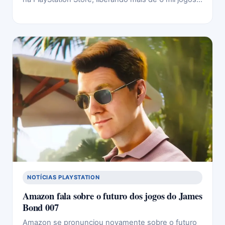
NOTÍCIAS PLAYSTATION
Amazon fala sobre o futuro dos jogos do James
Bond 007
Amazon se pronunciou novamente sobre o futuro