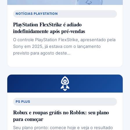
NOTÍCIAS PLAYSTATION
PlayStation FlexStrike é adiado
indefinidamente após pré-vendas
O controle PlayStation FlexStrike, apresentado pela
Sony em 2025, já estava com o lançamento
previsto para agosto deste…
PS PLUS
Robux e roupas grátis no Roblox: seu plano
para começar
Seu plano pronto: comece hoje e veja o resultado