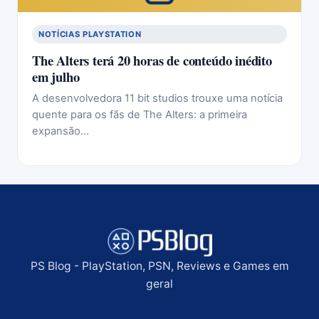
NOTÍCIAS PLAYSTATION
The Alters terá 20 horas de conteúdo inédito
em julho
A desenvolvedora 11 bit studios trouxe uma notícia
quente para os fãs de The Alters: a primeira
expansão…
PS Blog - PlayStation, PSN, Reviews e Games em
geral