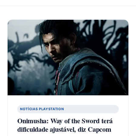
NOTÍCIAS PLAYSTATION
Onimusha: Way of the Sword terá
dificuldade ajustável, diz Capcom