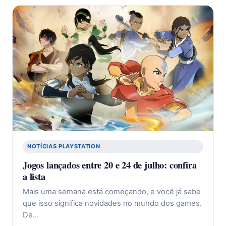
NOTÍCIAS PLAYSTATION
Jogos lançados entre 20 e 24 de julho: confira
a lista
Mais uma semana está começando, e você já sabe
que isso significa novidades no mundo dos games.
De…