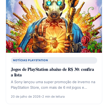
NOTÍCIAS PLAYSTATION
Jogos de PlayStation abaixo de R$ 30: confira
a lista
A Sony lançou uma super promoção de inverno na
PlayStation Store, com mais de 6 mil jogos e…
20 de julho de 2026
•
2 min de leitura