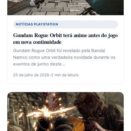
NOTÍCIAS PLAYSTATION
Gundam Rogue Orbit terá anime antes do jogo
em nova continuidade
Gundam Rogue Orbit foi revelado pela Bandai
Namco como uma verdadeira novidade durante os
eventos de junho deste…
25 de julho de 2026
•
2 min de leitura