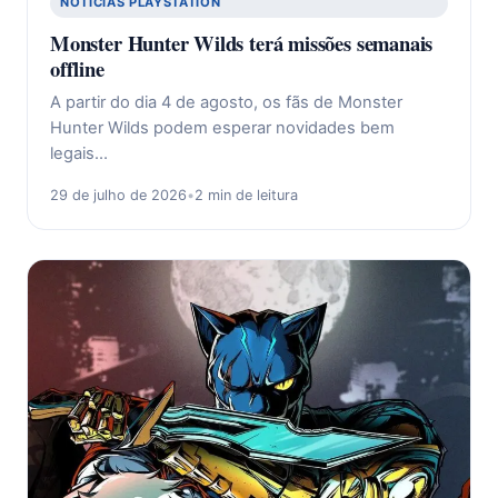
NOTÍCIAS PLAYSTATION
Monster Hunter Wilds terá missões semanais
offline
A partir do dia 4 de agosto, os fãs de Monster
Hunter Wilds podem esperar novidades bem
legais…
29 de julho de 2026
•
2 min de leitura