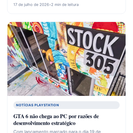
17 de julho de 2026
•
2 min de leitura
NOTÍCIAS PLAYSTATION
GTA 6 não chega ao PC por razões de
desenvolvimento estratégico
Com lançamento marcado para o dia 19 de