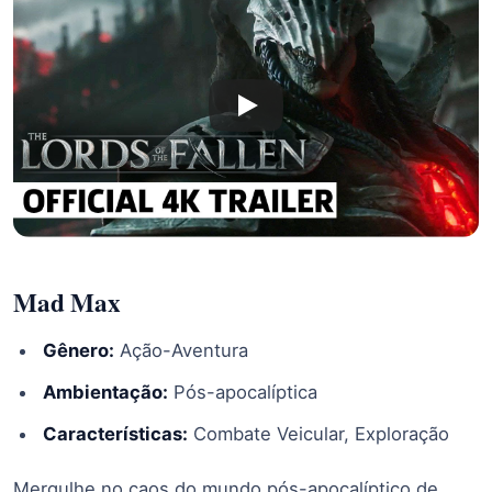
Mad Max
Gênero:
Ação-Aventura
Ambientação:
Pós-apocalíptica
Características:
Combate Veicular, Exploração
Mergulhe no caos do mundo pós-apocalíptico de