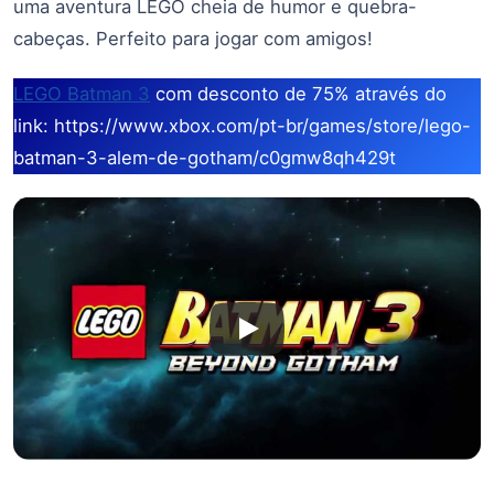
uma aventura LEGO cheia de humor e quebra-
cabeças. Perfeito para jogar com amigos!
LEGO Batman 3
com desconto de 75% através do
link: https://www.xbox.com/pt-br/games/store/lego-
batman-3-alem-de-gotham/c0gmw8qh429t