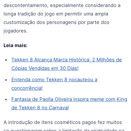
descontentamento, especialmente considerando a
longa tradição do jogo em permitir uma ampla
customização dos personagens por parte dos
jogadores.
Leia mais:
Tekken 8 Alcança Marca Histórica: 2 Milhões de
Cópias Vendidas em 30 Dias!
Entenda como Tekken 8 nocauteou a
concorrência!
Fantasia de Paolla Oliveira inspira meme com King
de Tekken 8 no Carnaval
A introdução de itens cosméticos pagos fez muitos
se questionarem sobre a limitação da criatividade na