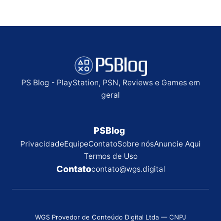
PS Blog - PlayStation, PSN, Reviews e Games em
geral
PSBlog
Privacidade
Equipe
Contato
Sobre nós
Anuncie Aqui
Termos de Uso
Contato
contato@wgs.digital
WGS Provedor de Conteúdo Digital Ltda — CNPJ