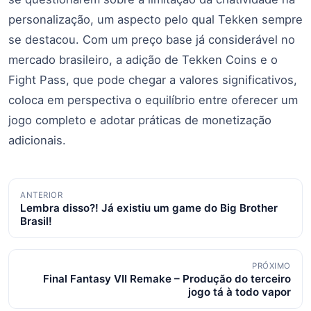
personalização, um aspecto pelo qual Tekken sempre
se destacou. Com um preço base já considerável no
mercado brasileiro, a adição de Tekken Coins e o
Fight Pass, que pode chegar a valores significativos,
coloca em perspectiva o equilíbrio entre oferecer um
jogo completo e adotar práticas de monetização
adicionais.
Navegação
ANTERIOR
Lembra disso?! Já existiu um game do Big Brother
de
Brasil!
posts
PRÓXIMO
Final Fantasy VII Remake – Produção do terceiro
jogo tá à todo vapor