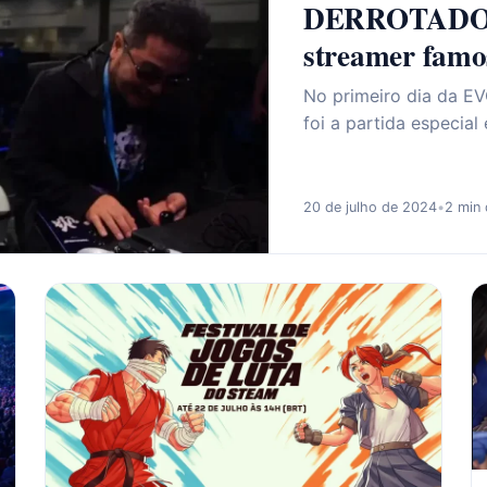
DERROTADO em
streamer famo
No primeiro dia da E
foi a partida especial
20 de julho de 2024
•
2 min 