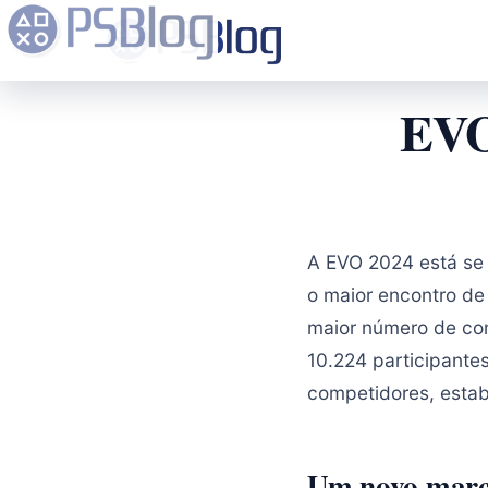
EVO
A EVO 2024 está se
o maior encontro de
maior número de com
10.224 participante
competidores, esta
Um novo marco