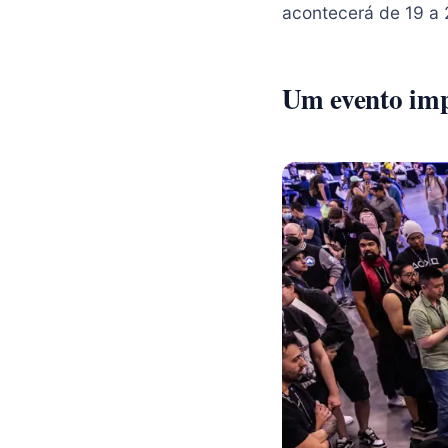
acontecerá de 19 a 2
Um evento imp