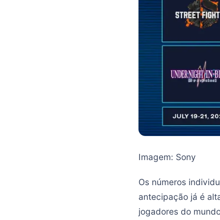
Imagem: Sony
Os números individu
antecipação já é al
jogadores do mundo