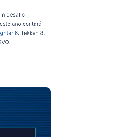
um desafio
este ano contará
ighter 6
. Tekken 8,
EVO.