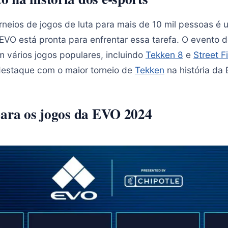
rneios de jogos de luta para mais de 10 mil pessoas é 
VO está pronta para enfrentar essa tarefa. O evento d
vários jogos populares, incluindo
Tekken 8
e
Street F
 destaque com o maior torneio de
Tekken
na história da 
para os jogos da EVO 2024