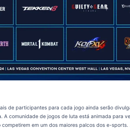
ais de participantes para cada jogo ainda serão divul
ta. A comunidade de jogos de luta está animada para v
 competirem em um dos maiores palcos dos e-sports.