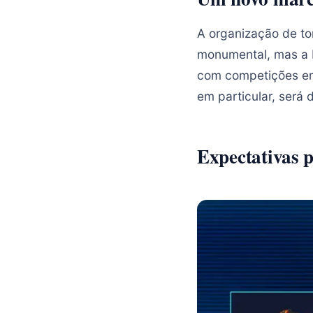
A organização de to
monumental, mas a E
com competições em 
em particular, será
Expectativas 