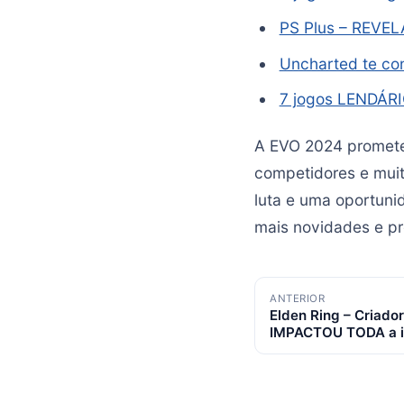
PS Plus – REVELA
Uncharted te con
7 jogos LENDÁRI
A EVO 2024 promete
competidores e mui
luta e uma oportuni
mais novidades e pr
Navegação
ANTERIOR
Elden Ring – Criado
de
IMPACTOU TODA a i
posts