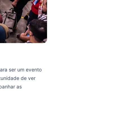
ara ser um evento
tunidade de ver
panhar as