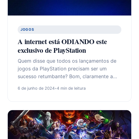
JOGOS
A internet está ODIANDO este
exclusivo de PlayStation
Quem disse que todos os lançamentos de
jogos da PlayStation precisam ser um
sucesso retumbante? Bom, claramente a…
6 de junho de 2024
•
4 min de leitura