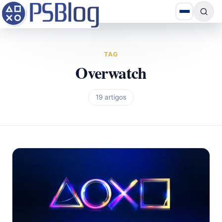
TAG
Overwatch
19 artigos