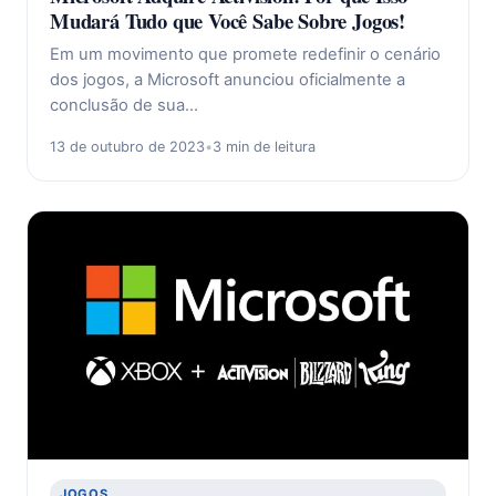
Mudará Tudo que Você Sabe Sobre Jogos!
Em um movimento que promete redefinir o cenário
dos jogos, a Microsoft anunciou oficialmente a
conclusão de sua…
13 de outubro de 2023
•
3 min de leitura
JOGOS