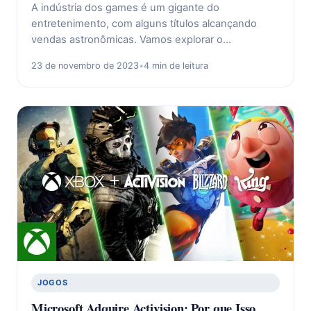
A indústria dos games é um gigante do
entretenimento, com alguns títulos alcançando
vendas astronômicas. Vamos explorar o…
23 de novembro de 2023
•
4 min de leitura
JOGOS
Microsoft Adquire Activision: Por que Isso