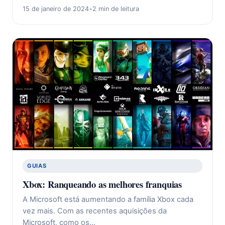
15 de janeiro de 2024
•
2 min de leitura
GUIAS
Xbox: Ranqueando as melhores franquias
A Microsoft está aumentando a família Xbox cada
vez mais. Com as recentes aquisições da
Microsoft, como os…