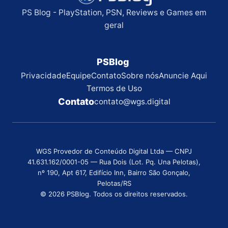
PS Blog - PlayStation, PSN, Reviews e Games em
geral
PSBlog
Privacidade
Equipe
Contato
Sobre nós
Anuncie Aqui
Termos de Uso
Contato
contato@wgs.digital
WGS Provedor de Conteúdo Digital Ltda — CNPJ
41.631.162/0001-05 — Rua Dois (Lot. Pq. Una Pelotas),
nº 190, Apt 617, Edifício Inn, Bairro São Gonçalo,
Pelotas/RS
© 2026 PSBlog. Todos os direitos reservados.