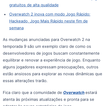
gratuitos de alta qualidade
Overwatch 2 inova com modo Jogo Rápido:
Hackeado, Jogo Mais Rápido neste fim de
semana
As mudanças anunciadas para Overwatch 2 na
temporada 9 são um exemplo claro de como os
desenvolvedores de jogos buscam constantemente
equilibrar e renovar a experiência de jogo. Enquanto
alguns jogadores expressam preocupações, outros
estão ansiosos para explorar as novas dinâmicas que
essas alterações trarão.
Fica claro que a comunidade de
Overwatch
estará
atenta às próximas atualizações e pronta para se