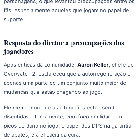
personagens, o que levantou preocupações entre os
fãs, especialmente aqueles que jogam no papel de
suporte.
Resposta do diretor a preocupações dos
jogadores
Após críticas da comunidade,
Aaron Keller
, chefe de
Overwatch 2, esclareceu que a autorregeneração é
apenas uma parte de um conjunto muito maior de
mudanças que estão chegando ao jogo.
Ele mencionou que as alterações estão sendo
discutidas internamente, com foco em lidar com
picos de dano no jogo, o papel dos DPS na garantia
de abates, e a eficácia da cura.