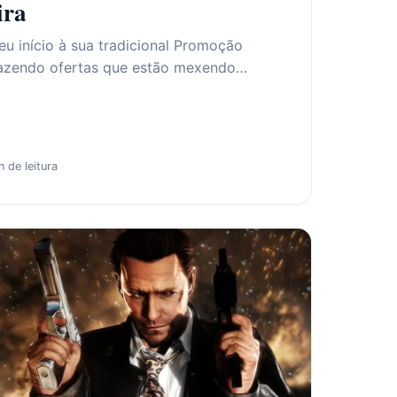
ira
u início à sua tradicional Promoção
razendo ofertas que estão mexendo…
n de leitura