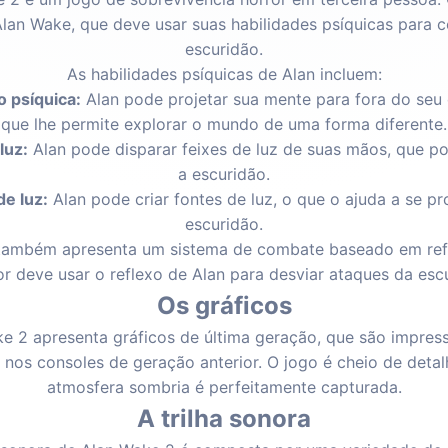
Alan Wake, que deve usar suas habilidades psíquicas para 
escuridão.
As habilidades psíquicas de Alan incluem:
o psíquica:
Alan pode projetar sua mente para fora do seu 
que lhe permite explorar o mundo de uma forma diferente.
luz:
Alan pode disparar feixes de luz de suas mãos, que po
a escuridão.
de luz:
Alan pode criar fontes de luz, o que o ajuda a se pr
escuridão.
também apresenta um sistema de combate baseado em ref
r deve usar o reflexo de Alan para desviar ataques da esc
Os gráficos
e 2 apresenta gráficos de última geração, que são impres
nos consoles de geração anterior. O jogo é cheio de detalh
atmosfera sombria é perfeitamente capturada.
A trilha sonora