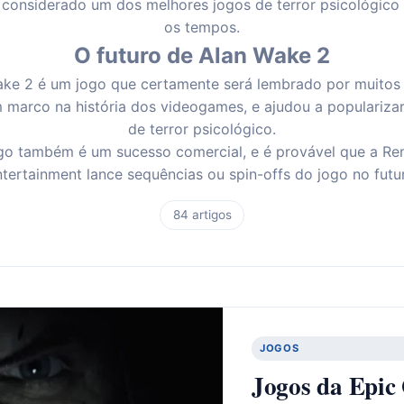
 considerado um dos melhores jogos de terror psicológico
os tempos.
O futuro de Alan Wake 2
ke 2 é um jogo que certamente será lembrado por muitos
 marco na história dos videogames, e ajudou a populariza
de terror psicológico.
go também é um sucesso comercial, e é provável que a R
tertainment lance sequências ou spin-offs do jogo no futu
84 artigos
JOGOS
Jogos da Epic