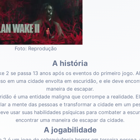
Foto: Reprodução
A história
e 2 se passa 13 anos após os eventos do primeiro jogo. 
eso em uma cidade envolta em escuridão, e ele deve encon
maneira de escapar.
ridão é uma entidade maligna que corrompe a realidade. E
lar a mente das pessoas e transformar a cidade em um pe
deve usar suas habilidades psíquicas para combater a escur
encontrar uma maneira de escapar da cidade.
A jogabilidade
 2 é um jogo de sobrevivência horror em terceira pessoa.