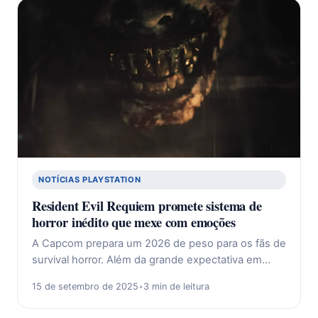
NOTÍCIAS PLAYSTATION
Resident Evil Requiem promete sistema de
horror inédito que mexe com emoções
A Capcom prepara um 2026 de peso para os fãs de
survival horror. Além da grande expectativa em…
15 de setembro de 2025
•
3 min de leitura