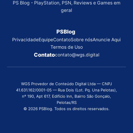
PS Blog - PlayStation, PSN, Reviews e Games em
geral
PSBlog
Privacidade
Equipe
Contato
Sobre nós
Anuncie Aqui
Termos de Uso
Contato
contato@wgs.digital
WGS Provedor de Conteúdo Digital Ltda — CNPJ
41.631.162/0001-05 — Rua Dois (Lot. Pq. Una Pelotas),
nº 190, Apt 617, Edifício Inn, Bairro São Gonçalo,
Pelotas/RS
© 2026 PSBlog. Todos os direitos reservados.