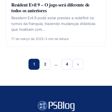
Resident Evil 9 – O jogo será diferente de
todos os anteriores
Resident Evil 9 pode estar prestes a redefinir os
rumos da franquia, trazendo mudanças drásticas
que rivalizam com…
17 de março de 2025
•
3 min de leitura
1
2
…
4
›