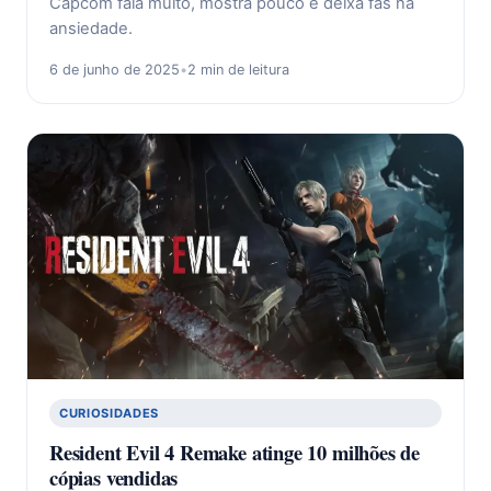
Capcom fala muito, mostra pouco e deixa fãs na
ansiedade.
6 de junho de 2025
•
2 min de leitura
CURIOSIDADES
Resident Evil 4 Remake atinge 10 milhões de
cópias vendidas