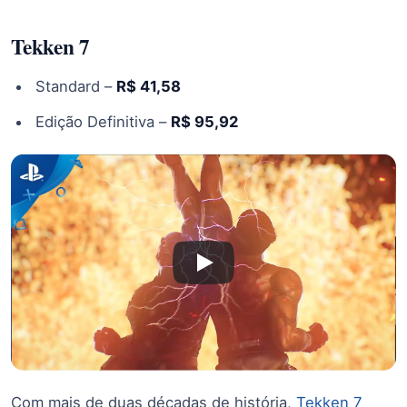
Tekken 7
Standard –
R$ 41,58
Edição Definitiva –
R$ 95,92
Com mais de duas décadas de história,
Tekken 7