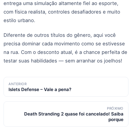
entrega uma simulação altamente fiel ao esporte,
com física realista, controles desafiadores e muito
estilo urbano.
Diferente de outros títulos do gênero, aqui você
precisa dominar cada movimento como se estivesse
na rua. Com o desconto atual, é a chance perfeita de
testar suas habilidades — sem arranhar os joelhos!
Navegação
ANTERIOR
Islets Defense – Vale a pena?
de
posts
PRÓXIMO
Death Stranding 2 quase foi cancelado! Saiba
porque