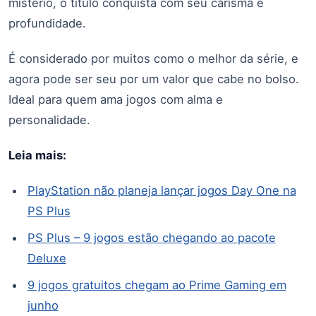
mistério, o título conquista com seu carisma e
profundidade.
É considerado por muitos como o melhor da série, e
agora pode ser seu por um valor que cabe no bolso.
Ideal para quem ama jogos com alma e
personalidade.
Leia mais:
PlayStation não planeja lançar jogos Day One na
PS Plus
PS Plus – 9 jogos estão chegando ao pacote
Deluxe
9 jogos gratuitos chegam ao Prime Gaming em
junho