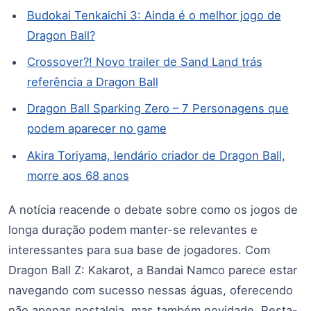
Budokai Tenkaichi 3: Ainda é o melhor jogo de
Dragon Ball?
Crossover?! Novo trailer de Sand Land trás
referência a Dragon Ball
Dragon Ball Sparking Zero – 7 Personagens que
podem aparecer no game
Akira Toriyama, lendário criador de Dragon Ball,
morre aos 68 anos
A notícia reacende o debate sobre como os jogos de
longa duração podem manter-se relevantes e
interessantes para sua base de jogadores. Com
Dragon Ball Z: Kakarot, a Bandai Namco parece estar
navegando com sucesso nessas águas, oferecendo
não apenas nostalgia, mas também novidade. Resta-