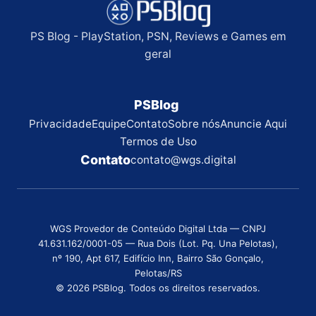
PS Blog - PlayStation, PSN, Reviews e Games em
geral
PSBlog
Privacidade
Equipe
Contato
Sobre nós
Anuncie Aqui
Termos de Uso
Contato
contato@wgs.digital
WGS Provedor de Conteúdo Digital Ltda — CNPJ
41.631.162/0001-05 — Rua Dois (Lot. Pq. Una Pelotas),
nº 190, Apt 617, Edifício Inn, Bairro São Gonçalo,
Pelotas/RS
© 2026 PSBlog. Todos os direitos reservados.