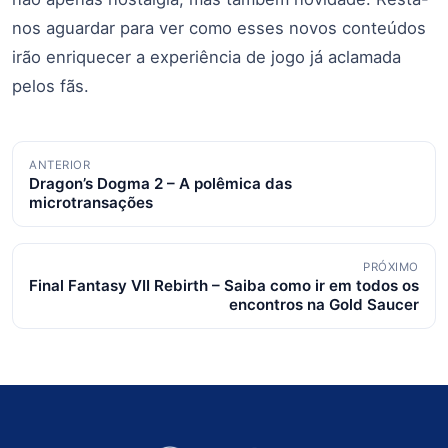
nos aguardar para ver como esses novos conteúdos
irão enriquecer a experiência de jogo já aclamada
pelos fãs.
Navegação
ANTERIOR
Dragon’s Dogma 2 – A polêmica das
de
microtransações
posts
PRÓXIMO
Final Fantasy VII Rebirth – Saiba como ir em todos os
encontros na Gold Saucer