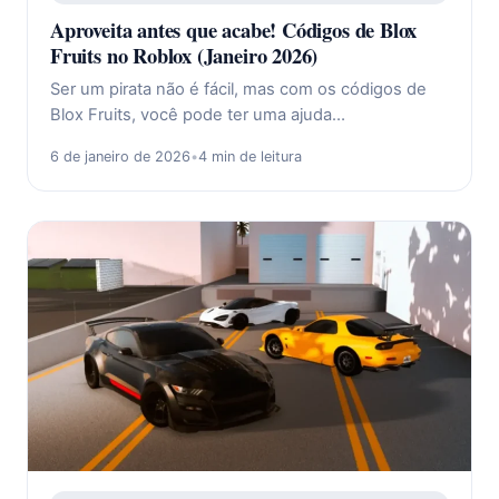
Aproveita antes que acabe! Códigos de Blox
Fruits no Roblox (Janeiro 2026)
Ser um pirata não é fácil, mas com os códigos de
Blox Fruits, você pode ter uma ajuda…
6 de janeiro de 2026
•
4 min de leitura