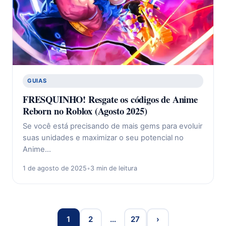
GUIAS
FRESQUINHO! Resgate os códigos de Anime
Reborn no Roblox (Agosto 2025)
Se você está precisando de mais gems para evoluir
suas unidades e maximizar o seu potencial no
Anime…
1 de agosto de 2025
•
3 min de leitura
1
2
…
27
›