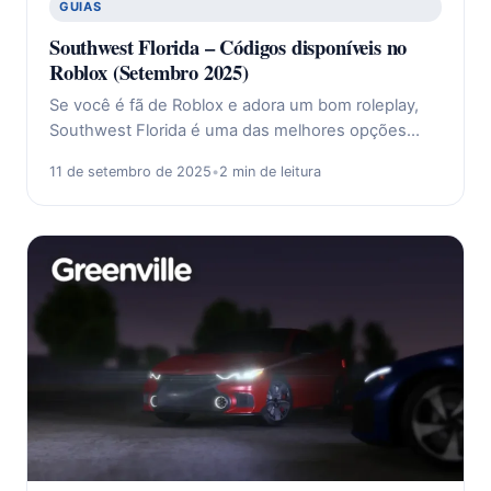
GUIAS
Southwest Florida – Códigos disponíveis no
Roblox (Setembro 2025)
Se você é fã de Roblox e adora um bom roleplay,
Southwest Florida é uma das melhores opções…
11 de setembro de 2025
•
2 min de leitura