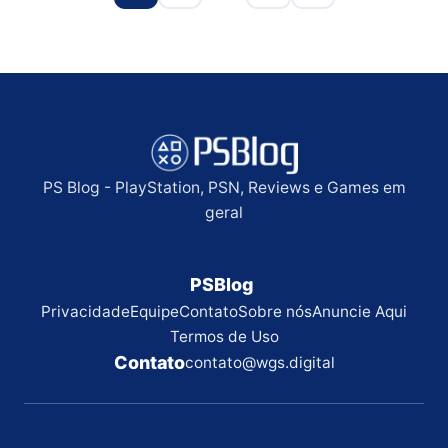
PS Blog - PlayStation, PSN, Reviews e Games em
geral
PSBlog
Privacidade
Equipe
Contato
Sobre nós
Anuncie Aqui
Termos de Uso
Contato
contato@wgs.digital