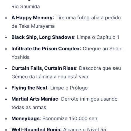
Rio Saumida
A Happy Memory
: Tire uma fotografia a pedido
de Taka Murayama
Black Ship, Long Shadows
: Limpe o Capítulo 1
Infiltrate the Prison Complex
: Chegue ao Shoin
Yoshida
Curtain Falls, Curtain Rises
: Descobra que seu
Gêmeo da Lâmina ainda está vivo
Flying the Next
: Limpe o Prólogo
Martial Arts Maniac
: Derrote inimigos usando
todas as armas
Moneybags
: Economize 150.000 sen
Well-Rounded Ronin
: Alcançe o Nível 55