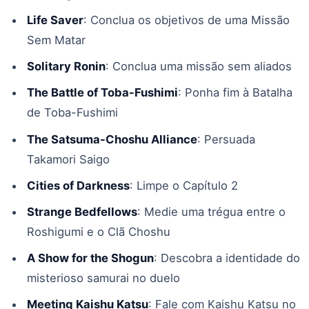
Life Saver
: Conclua os objetivos de uma Missão
Sem Matar
Solitary Ronin
: Conclua uma missão sem aliados
The Battle of Toba-Fushimi
: Ponha fim à Batalha
de Toba-Fushimi
The Satsuma-Choshu Alliance
: Persuada
Takamori Saigo
Cities of Darkness
: Limpe o Capítulo 2
Strange Bedfellows
: Medie uma trégua entre o
Roshigumi e o Clã Choshu
A Show for the Shogun
: Descobra a identidade do
misterioso samurai no duelo
Meeting Kaishu Katsu
: Fale com Kaishu Katsu no