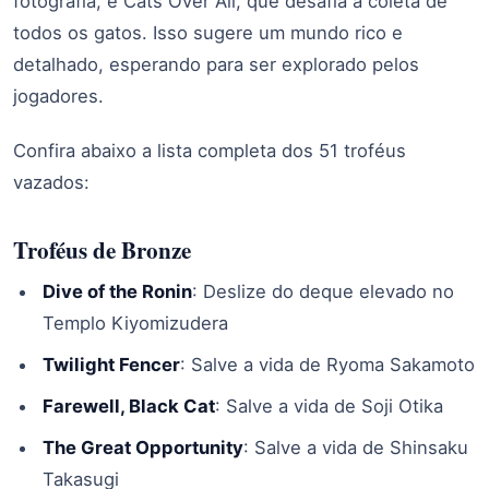
fotografia, e Cats Over All, que desafia a coleta de
todos os gatos. Isso sugere um mundo rico e
detalhado, esperando para ser explorado pelos
jogadores.
Confira abaixo a lista completa dos 51 troféus
vazados:
Troféus de Bronze
Dive of the Ronin
: Deslize do deque elevado no
Templo Kiyomizudera
Twilight Fencer
: Salve a vida de Ryoma Sakamoto
Farewell, Black Cat
: Salve a vida de Soji Otika
The Great Opportunity
: Salve a vida de Shinsaku
Takasugi