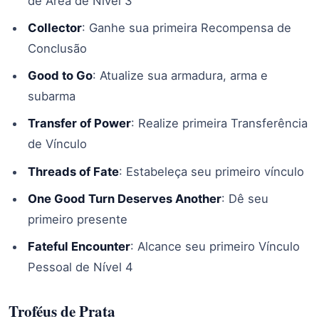
de Área de Nível 3
Collector
: Ganhe sua primeira Recompensa de
Conclusão
Good to Go
: Atualize sua armadura, arma e
subarma
Transfer of Power
: Realize primeira Transferência
de Vínculo
Threads of Fate
: Estabeleça seu primeiro vínculo
One Good Turn Deserves Another
: Dê seu
primeiro presente
Fateful Encounter
: Alcance seu primeiro Vínculo
Pessoal de Nível 4
Troféus de Prata