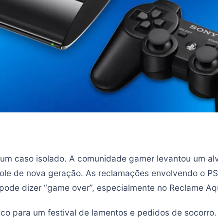
i um caso isolado. A comunidade gamer levantou um al
ole de nova geração. As reclamações envolvendo o P
pode dizer “game over”, especialmente no Reclame Aqu
alco para um festival de lamentos e pedidos de socorro