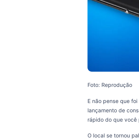
Foto: Reprodução
E não pense que fo
lançamento de cons
rápido do que você 
O local se tornou p