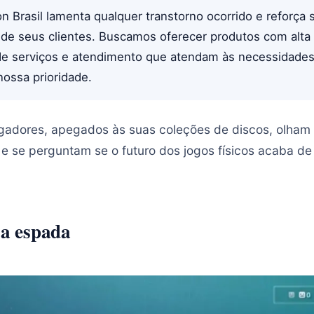
on Brasil lamenta qualquer transtorno ocorrido e reforç
 de seus clientes. Buscamos oferecer produtos com alta 
de serviços e atendimento que atendam às necessidade
ossa prioridade.
ogadores, apegados às suas coleções de discos, olham
e se perguntam se o futuro dos jogos físicos acaba de 
 a espada