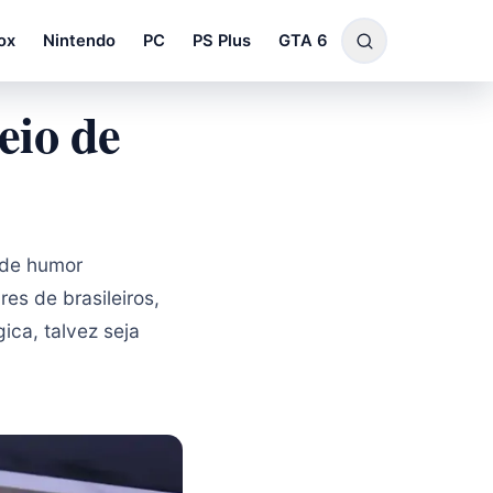
ox
Nintendo
PC
PS Plus
GTA 6
eio de
 de humor
es de brasileiros,
ica, talvez seja