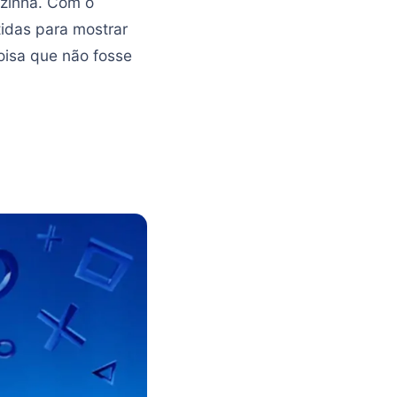
ozinha. Com o
idas para mostrar
oisa que não fosse