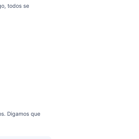
o, todos se
os. Digamos que