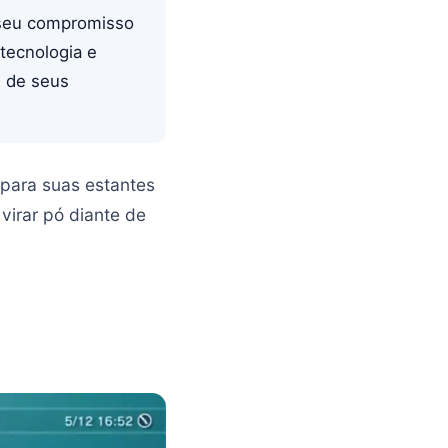
a seu compromisso
tecnologia e
s de seus
 para suas estantes
virar pó diante de