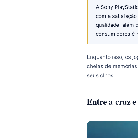
A Sony PlayStati
com a satisfação
qualidade, além 
consumidores é n
Enquanto isso, os j
cheias de memórias 
seus olhos.
Entre a cruz e