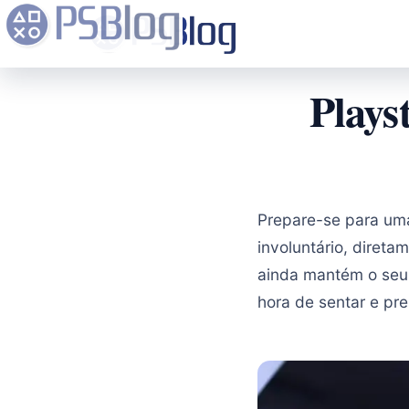
Plays
Prepare-se para uma
involuntário, diret
ainda mantém o seu 
hora de sentar e pr