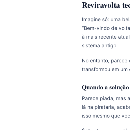
Reviravolta te
Imagine só: uma bel
“Bem-vindo de volta,
à mais recente atua
sistema antigo.
No entanto, parece 
transformou em um c
Quando a solução
Parece piada, mas a
lá na pirataria, aca
isso mesmo que você