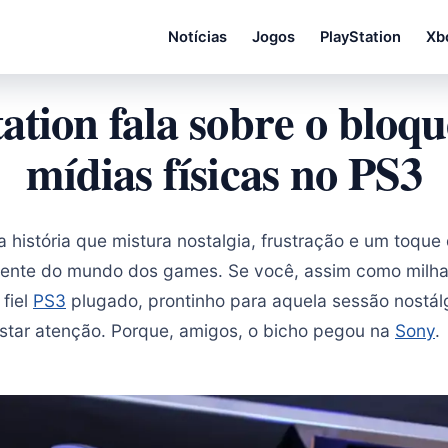
Notícias
Jogos
PlayStation
Xb
tation fala sobre o bloqu
mídias físicas no PS3
 história que mistura nostalgia, frustração e um toque
amente do mundo dos games. Se você, assim como milhar
fiel
PS3
plugado, prontinho para aquela sessão nostálg
estar atenção. Porque, amigos, o bicho pegou na
Sony
.