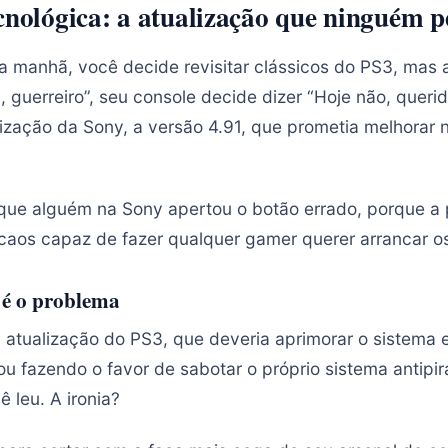
cnológica: a atualização que ninguém p
a manhã, você decide revisitar clássicos do PS3, mas 
 guerreiro”, seu console decide dizer “Hoje não, queri
lização da Sony, a versão 4.91, que prometia melhorar 
que alguém na Sony apertou o botão errado, porque a
aos capaz de fazer qualquer gamer querer arrancar o
 é o problema
 atualização do PS3, que deveria aprimorar o sistema
bou fazendo o favor de sabotar o próprio sistema antipir
 leu. A ironia?