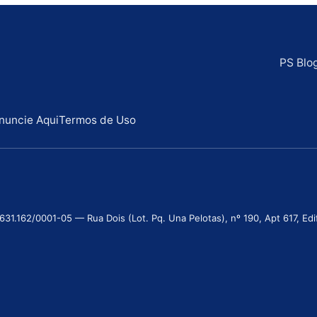
PS Blo
nuncie Aqui
Termos de Uso
.162/0001-05 — Rua Dois (Lot. Pq. Una Pelotas), nº 190, Apt 617, Edifí