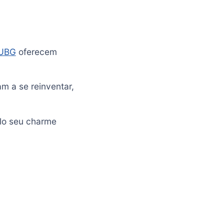
UBG
oferecem
m a se reinventar,
lo seu charme