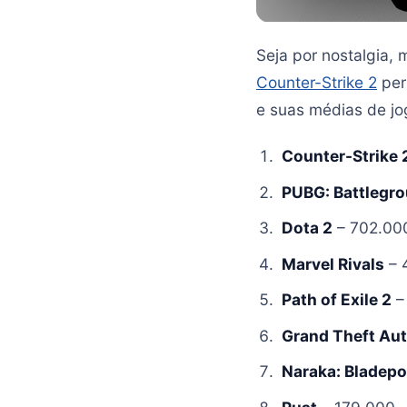
Seja por nostalgia,
Counter-Strike 2
per
e suas médias de jo
Counter-Strike 
PUBG: Battlegr
Dota 2
– 702.00
Marvel Rivals
– 
Path of Exile 2
–
Grand Theft Aut
Naraka: Bladepo