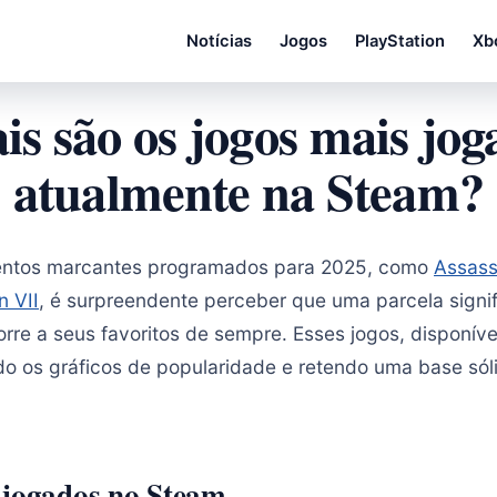
Notícias
Jogos
PlayStation
Xb
is são os jogos mais jog
atualmente na Steam?
entos marcantes programados para 2025, como
Assass
n VII
, é surpreendente perceber que uma parcela signif
orre a seus favoritos de sempre. Esses jogos, disponív
 os gráficos de popularidade e retendo uma base sól
 jogados no Steam