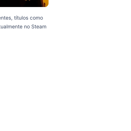
tes, títulos como
tualmente no Steam