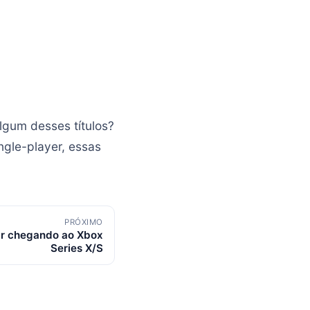
lgum desses títulos?
ngle-player, essas
PRÓXIMO
tar chegando ao Xbox
Series X/S