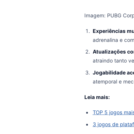
Imagem: PUBG Corp
Experiências mu
adrenalina e com
Atualizações co
atraindo tanto v
Jogabilidade ac
atemporal e mec
Leia mais:
TOP 5 jogos mai
3 jogos de plata