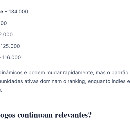
ne
– 134.000
000
2.000
 125.000
 116.000
dinâmicos e podem mudar rapidamente, mas o padrão 
unidades ativas dominam o ranking, enquanto indies e
s.
jogos continuam relevantes?