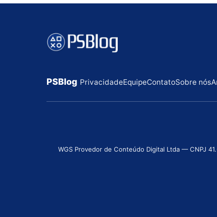
PSBlog
Privacidade
Equipe
Contato
Sobre nós
A
WGS Provedor de Conteúdo Digital Ltda — CNPJ 41.631