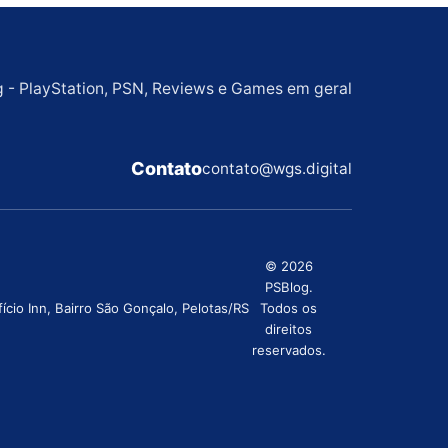
g - PlayStation, PSN, Reviews e Games em geral
Contato
contato@wgs.digital
© 2026
PSBlog.
cio Inn, Bairro São Gonçalo, Pelotas/RS
Todos os
direitos
reservados.