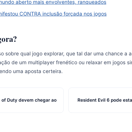
mundo aberto mais envolventes, ranqueados
ifestou CONTRA inclusão forçada nos jogos
gora?
o sobre qual jogo explorar, que tal dar uma chance a a
ação de um multiplayer frenético ou relaxar em jogos si
endo uma aposta certeira.
ll of Duty devem chegar ao
Resident Evil 6 pode es