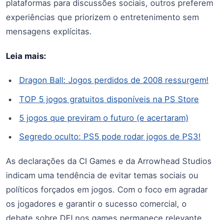
plataformas para discussões sociais, outros preferem
experiências que priorizem o entretenimento sem
mensagens explícitas.
Leia mais:
Dragon Ball: Jogos perdidos de 2008 ressurgem!
TOP 5 jogos gratuitos disponíveis na PS Store
5 jogos que previram o futuro (e acertaram)
Segredo oculto: PS5 pode rodar jogos de PS3!
As declarações da CI Games e da Arrowhead Studios
indicam uma tendência de evitar temas sociais ou
políticos forçados em jogos. Com o foco em agradar
os jogadores e garantir o sucesso comercial, o
debate sobre DEI nos games permanece relevante.