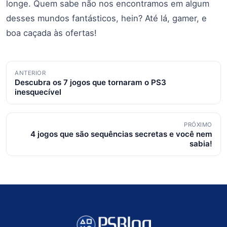
longe. Quem sabe não nos encontramos em algum
desses mundos fantásticos, hein? Até lá, gamer, e
boa caçada às ofertas!
Navegação
ANTERIOR
Descubra os 7 jogos que tornaram o PS3
de
inesquecível
posts
PRÓXIMO
4 jogos que são sequências secretas e você nem
sabia!