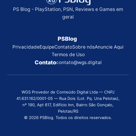
PS Blog - PlayStation, PSN, Reviews e Games em
geral
PSBlog
Privacidade
Equipe
Contato
Sobre nós
Anuncie Aqui
Termos de Uso
Contato
contato@wgs.digital
WGS Provedor de Conteúdo Digital Ltda — CNPJ
41.631.162/0001-05 — Rua Dois (Lot. Pq. Una Pelotas),
nº 190, Apt 617, Edifício Inn, Bairro São Gonçalo,
Pelotas/RS
© 2026 PSBlog. Todos os direitos reservados.