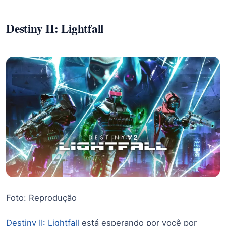
Destiny II: Lightfall
Foto: Reprodução
Destiny II: Lightfall
está esperando por você por