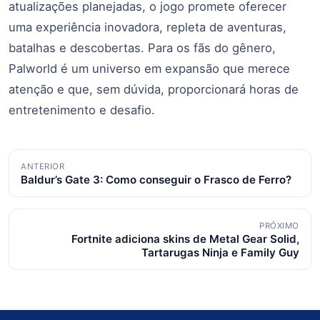
atualizações planejadas, o jogo promete oferecer
uma experiência inovadora, repleta de aventuras,
batalhas e descobertas. Para os fãs do gênero,
Palworld é um universo em expansão que merece
atenção e que, sem dúvida, proporcionará horas de
entretenimento e desafio.
Navegação
ANTERIOR
Baldur’s Gate 3: Como conseguir o Frasco de Ferro?
de
posts
PRÓXIMO
Fortnite adiciona skins de Metal Gear Solid,
Tartarugas Ninja e Family Guy