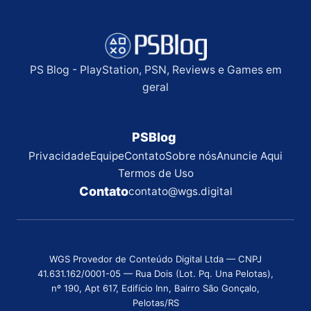
PS Blog - PlayStation, PSN, Reviews e Games em
geral
PSBlog
Privacidade
Equipe
Contato
Sobre nós
Anuncie Aqui
Termos de Uso
Contato
contato@wgs.digital
WGS Provedor de Conteúdo Digital Ltda — CNPJ
41.631.162/0001-05 — Rua Dois (Lot. Pq. Una Pelotas),
nº 190, Apt 617, Edifício Inn, Bairro São Gonçalo,
Pelotas/RS