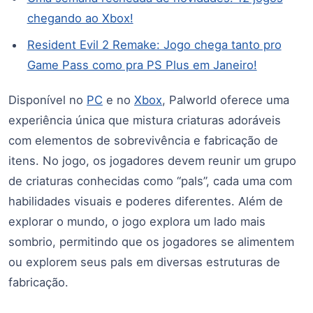
chegando ao Xbox!
Resident Evil 2 Remake: Jogo chega tanto pro
Game Pass como pra PS Plus em Janeiro!
Disponível no
PC
e no
Xbox
, Palworld oferece uma
experiência única que mistura criaturas adoráveis
com elementos de sobrevivência e fabricação de
itens. No jogo, os jogadores devem reunir um grupo
de criaturas conhecidas como “pals”, cada uma com
habilidades visuais e poderes diferentes. Além de
explorar o mundo, o jogo explora um lado mais
sombrio, permitindo que os jogadores se alimentem
ou explorem seus pals em diversas estruturas de
fabricação.