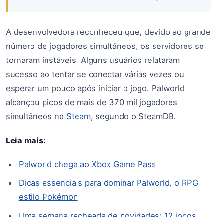
A desenvolvedora reconheceu que, devido ao grande
número de jogadores simultâneos, os servidores se
tornaram instáveis. Alguns usuários relataram
sucesso ao tentar se conectar várias vezes ou
esperar um pouco após iniciar o jogo. Palworld
alcançou picos de mais de 370 mil jogadores
simultâneos no
Steam
, segundo o SteamDB.
Leia mais:
Palworld chega ao Xbox Game Pass
Dicas essenciais para dominar Palworld, o RPG
estilo Pokémon
Uma semana recheada de novidades: 12 jogos