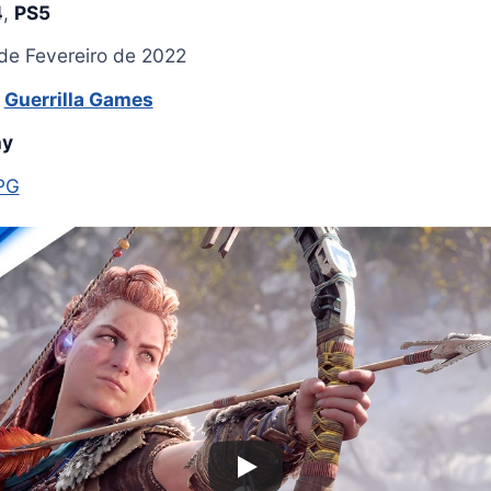
4
,
PS5
de Fevereiro de 2022
:
Guerrilla Games
ny
PG