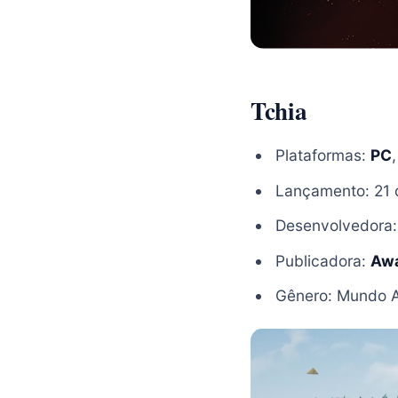
Tchia
Plataformas:
PC
Lançamento: 21 
Desenvolvedora
Publicadora:
Aw
Gênero: Mundo A