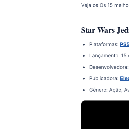
Veja os Os 15 melho
Star Wars Jed
Plataformas:
PS
Lançamento: 15
Desenvolvedora
Publicadora:
Ele
Gênero: Ação, A