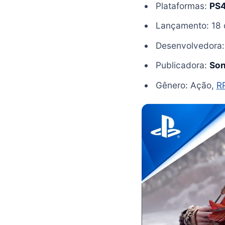
Plataformas:
PS
Lançamento: 18 
Desenvolvedora
Publicadora:
So
Gênero: Ação,
R