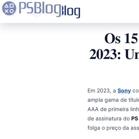
Os 15
2023: Um
Em 2023, a
Sony
con
ampla gama de título
AAA de primeira lin
de assinatura do
PS
folga o preço da ass