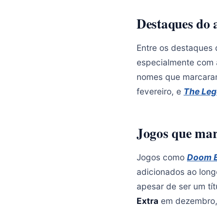
Destaques do 
Entre os destaques
especialmente com
nomes que marcara
fevereiro, e
The Leg
Jogos que ma
Jogos como
Doom E
adicionados ao long
apesar de ser um tí
Extra
em dezembro, 