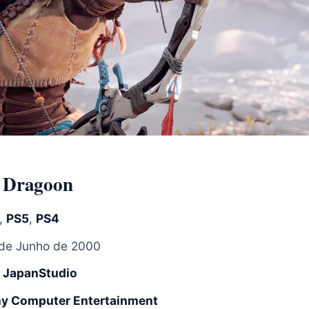
f Dragoon
,
PS5
,
PS4
de Junho de 2000
:
JapanStudio
y Computer Entertainment