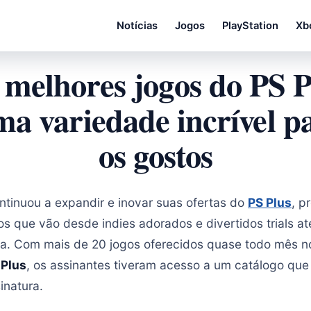
Notícias
Jogos
PlayStation
Xb
 melhores jogos do PS P
a variedade incrível p
os gostos
tinuou a expandir e inovar suas ofertas do
PS Plus
, p
s que vão desde indies adorados e divertidos trials at
ha. Com mais de 20 jogos oferecidos quase todo mês no
 Plus
, os assinantes tiveram acesso a um catálogo que 
inatura.