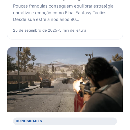
Poucas franquias conseguem equilibrar estratégia,
narrativa e emoção como Final Fantasy Tactics.
Desde sua estreia nos anos 90…
25 de setembro de 2025
•
5 min de leitura
CURIOSIDADES