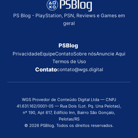
PS Blog - PlayStation, PSN, Reviews e Games em
geral
PSBlog
Privacidade
Equipe
Contato
Sobre nós
Anuncie Aqui
Termos de Uso
Contato
contato@wgs.digital
WGS Provedor de Conteúdo Digital Ltda — CNPJ
41.631.162/0001-05 — Rua Dois (Lot. Pq. Una Pelotas),
nº 190, Apt 617, Edifício Inn, Bairro São Gonçalo,
Pelotas/RS
© 2026 PSBlog. Todos os direitos reservados.