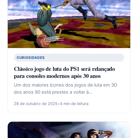
CURIOSIDADES
Clássico jogo de luta do PS1 será relançado
para consoles modernos após 30 anos
Um dos maiores ícones dos jogos de luta em 3D
dos anos 90 está prestes a voltar à…
28 de outubro de 2025
•
4 min de leitura