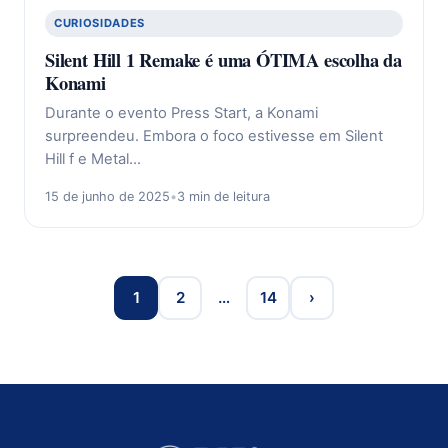
CURIOSIDADES
Silent Hill 1 Remake é uma ÓTIMA escolha da
Konami
Durante o evento Press Start, a Konami
surpreendeu. Embora o foco estivesse em Silent
Hill f e Metal…
15 de junho de 2025
•
3 min de leitura
1
2
…
14
›