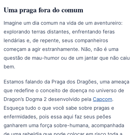
Uma praga fora do comum
Imagine um dia comum na vida de um aventureiro:
explorando terras distantes, enfrentando feras
lendárias e, de repente, seus companheiros
começam a agir estranhamente. Não, não é uma
questão de mau-humor ou de um jantar que não caiu
bem.
Estamos falando da Praga dos Dragões, uma ameaça
que redefine o conceito de doença no universo de
Dragon’s Dogma 2 desenvolvido pela
Capcom
.
Esqueça tudo o que você sabe sobre pragas e
enfermidades, pois essa aqui faz seus peões
ganharem uma força sobre-humana, acompanhada
de uma rebeldia que pode colocar em risco toda a