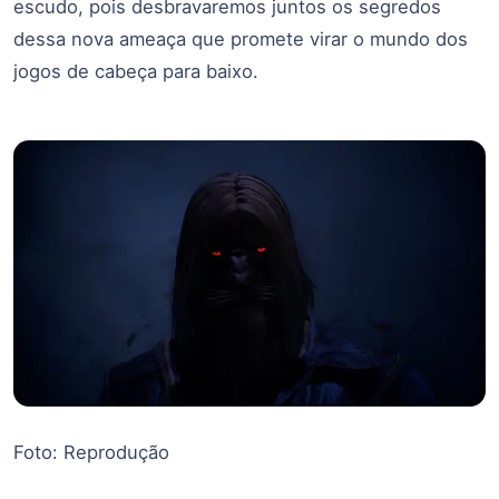
escudo, pois desbravaremos juntos os segredos
dessa nova ameaça que promete virar o mundo dos
jogos de cabeça para baixo.
Foto: Reprodução