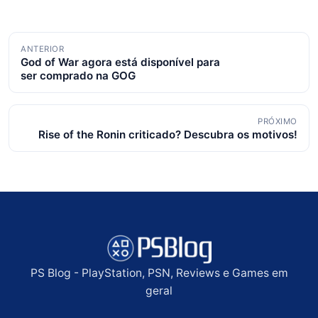
Navegação
ANTERIOR
God of War agora está disponível para
de
ser comprado na GOG
posts
PRÓXIMO
Rise of the Ronin criticado? Descubra os motivos!
PS Blog - PlayStation, PSN, Reviews e Games em
geral