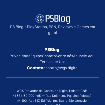
PS Blog - PlayStation, PSN, Reviews e Games em
geral
PSBlog
Privacidade
Equipe
Contato
Sobre nós
Anuncie Aqui
Termos de Uso
Contato
contato@wgs.digital
WGS Provedor de Conteúdo Digital Ltda — CNPJ
41.631.162/0001-05 — Rua Dois (Lot. Pq. Una Pelotas),
nº 190, Apt 617, Edifício Inn, Bairro São Gonçalo,