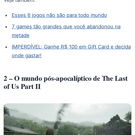
Veja também:
Esses 6 jogos não são para todo mundo
7 games tão grandes que você abandonou na
metade
IMPERDÍVEL: Ganhe R$ 100 em Gift Card e decida
onde gastar!
2 – O mundo pós-apocalíptico de The Last
of Us Part II