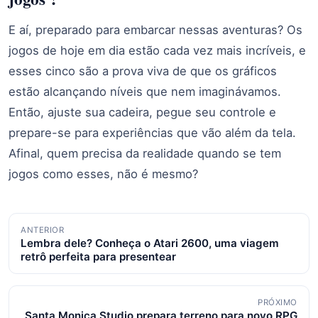
E aí, preparado para embarcar nessas aventuras? Os
jogos de hoje em dia estão cada vez mais incríveis, e
esses cinco são a prova viva de que os gráficos
estão alcançando níveis que nem imaginávamos.
Então, ajuste sua cadeira, pegue seu controle e
prepare-se para experiências que vão além da tela.
Afinal, quem precisa da realidade quando se tem
jogos como esses, não é mesmo?
Navegação
ANTERIOR
Lembra dele? Conheça o Atari 2600, uma viagem
de
retrô perfeita para presentear
posts
PRÓXIMO
Santa Monica Studio prepara terreno para novo RPG