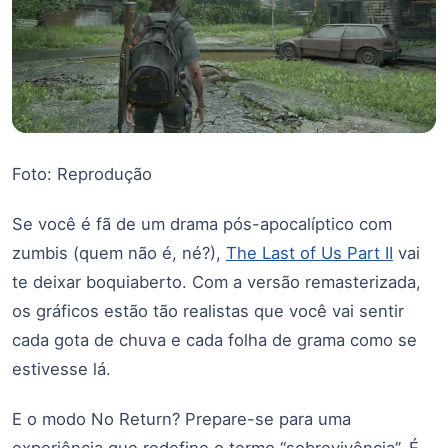
Foto: Reprodução
Se você é fã de um drama pós-apocalíptico com
zumbis (quem não é, né?),
The Last of Us Part II
vai
te deixar boquiaberto. Com a versão remasterizada,
os gráficos estão tão realistas que você vai sentir
cada gota de chuva e cada folha de grama como se
estivesse lá.
E o modo No Return? Prepare-se para uma
experiência que redefine o termo “sobrevivência”. É