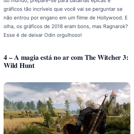
do mundo, prepare-se para batalhas épicas e
gráficos tão incríveis que você vai se perguntar se
não entrou por engano em um filme de Hollywood. E
olha, os gráficos de 2018 eram bons, mas Ragnarok?
Esse é de deixar Odin orgulhoso!
4 – A magia está no ar com The Witcher 3:
Wild Hunt