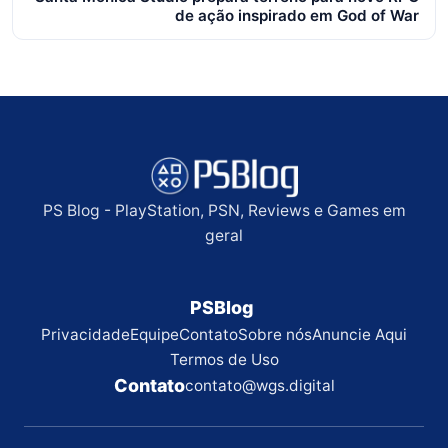
de ação inspirado em God of War
PS Blog - PlayStation, PSN, Reviews e Games em
geral
PSBlog
Privacidade
Equipe
Contato
Sobre nós
Anuncie Aqui
Termos de Uso
Contato
contato@wgs.digital