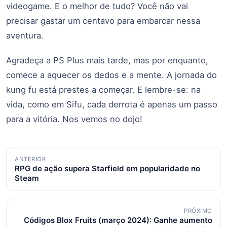
videogame. E o melhor de tudo? Você não vai
precisar gastar um centavo para embarcar nessa
aventura.
Agradeça a PS Plus mais tarde, mas por enquanto,
comece a aquecer os dedos e a mente. A jornada do
kung fu está prestes a começar. E lembre-se: na
vida, como em Sifu, cada derrota é apenas um passo
para a vitória. Nos vemos no dojo!
Navegação
ANTERIOR
RPG de ação supera Starfield em popularidade no
de
Steam
posts
PRÓXIMO
Códigos Blox Fruits (março 2024): Ganhe aumento