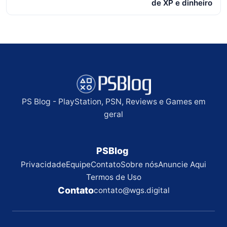
de XP e dinheiro
PS Blog - PlayStation, PSN, Reviews e Games em
geral
PSBlog
Privacidade
Equipe
Contato
Sobre nós
Anuncie Aqui
Termos de Uso
Contato
contato@wgs.digital