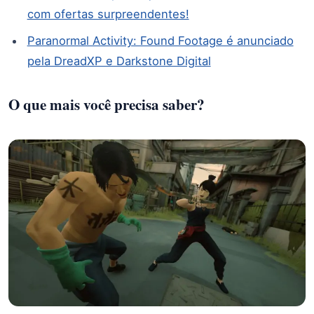
com ofertas surpreendentes!
Paranormal Activity: Found Footage é anunciado
pela DreadXP e Darkstone Digital
O que mais você precisa saber?