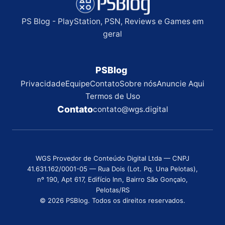
PS Blog - PlayStation, PSN, Reviews e Games em
geral
PSBlog
Privacidade
Equipe
Contato
Sobre nós
Anuncie Aqui
Termos de Uso
Contato
contato@wgs.digital
WGS Provedor de Conteúdo Digital Ltda — CNPJ
41.631.162/0001-05 — Rua Dois (Lot. Pq. Una Pelotas),
nº 190, Apt 617, Edifício Inn, Bairro São Gonçalo,
Pelotas/RS
© 2026 PSBlog. Todos os direitos reservados.