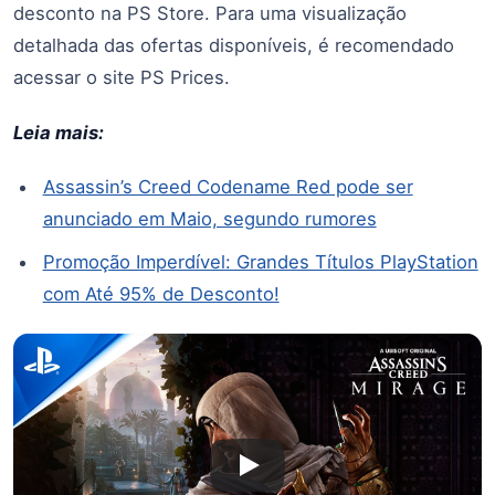
desconto na PS Store. Para uma visualização
detalhada das ofertas disponíveis, é recomendado
acessar o site PS Prices.
Leia mais:
Assassin’s Creed Codename Red pode ser
anunciado em Maio, segundo rumores
Promoção Imperdível: Grandes Títulos PlayStation
com Até 95% de Desconto!