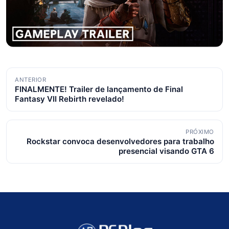
Navegação
ANTERIOR
FINALMENTE! Trailer de lançamento de Final
de
Fantasy VII Rebirth revelado!
posts
PRÓXIMO
Rockstar convoca desenvolvedores para trabalho
presencial visando GTA 6