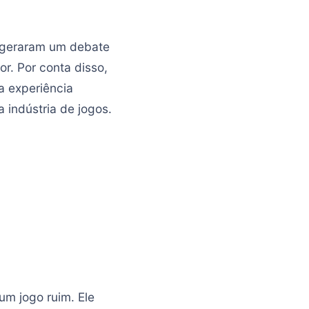
, geraram um debate
r. Por conta disso,
a experiência
 indústria de jogos.
um jogo ruim. Ele