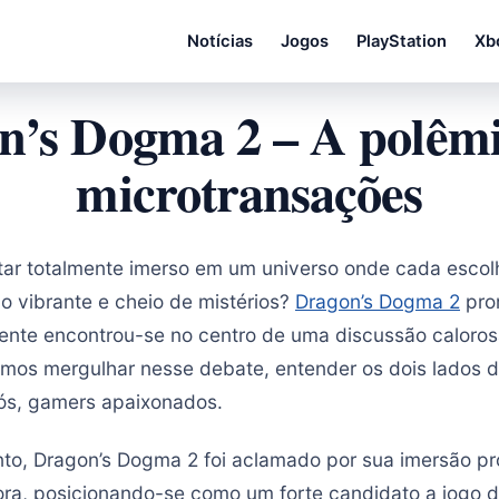
Notícias
Jogos
PlayStation
Xb
n’s Dogma 2 – A polêmi
microtransações
tar totalmente imerso em um universo onde cada escolh
 vibrante e cheio de mistérios?
Dragon’s Dogma 2
prom
ente encontrou-se no centro de uma discussão caloros
mos mergulhar nesse debate, entender os dois lados 
 nós, gamers apaixonados.
to, Dragon’s Dogma 2 foi aclamado por sua imersão pr
ora, posicionando-se como um forte candidato a jogo d