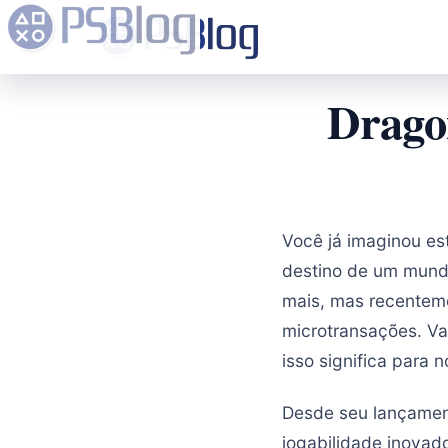
Drago
Você já imaginou es
destino de um mundo
mais, mas recentem
microtransações. Va
isso significa para
Desde seu lançamen
jogabilidade inovad