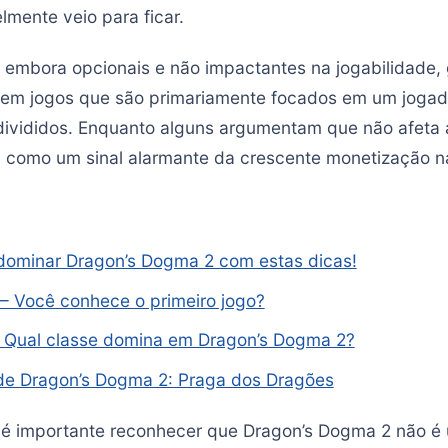
mente veio para ficar.
 embora opcionais e não impactantes na jogabilidade
em jogos que são primariamente focados em um jogado
divididos. Enquanto alguns argumentam que não afeta 
m como um sinal alarmante da crescente monetização na
ominar Dragon’s Dogma 2 com estas dicas!
– Você conhece o primeiro jogo?
e: Qual classe domina em Dragon’s Dogma 2?
 de Dragon’s Dogma 2: Praga dos Dragões
, é importante reconhecer que Dragon’s Dogma 2 não é 