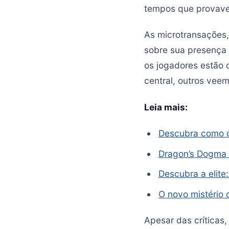
tempos que provavel
As microtransações,
sobre sua presença 
os jogadores estão 
central, outros vee
Leia mais:
Descubra como d
Dragon’s Dogma 
Descubra a elit
O novo mistério
Apesar das críticas