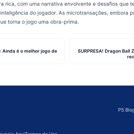
a rica, com uma narrativa envolvente e desafios que t
 inteligência do jogador. As microtransações, embora p
ue torna o jogo uma obra-prima.
: Ainda é o melhor jogo de
SURPRESA! Dragon Ball Z
re
PS Blo