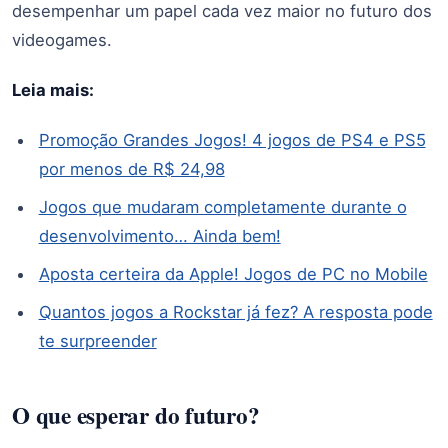
desempenhar um papel cada vez maior no futuro dos
videogames.
Leia mais:
Promoção Grandes Jogos! 4 jogos de PS4 e PS5
por menos de R$ 24,98
Jogos que mudaram completamente durante o
desenvolvimento… Ainda bem!
Aposta certeira da Apple! Jogos de PC no Mobile
Quantos jogos a Rockstar já fez? A resposta pode
te surpreender
O que esperar do futuro?