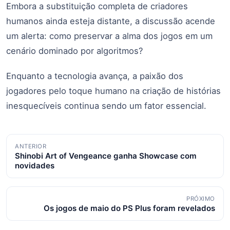
Embora a substituição completa de criadores
humanos ainda esteja distante, a discussão acende
um alerta: como preservar a alma dos jogos em um
cenário dominado por algoritmos?
Enquanto a tecnologia avança, a paixão dos
jogadores pelo toque humano na criação de histórias
inesquecíveis continua sendo um fator essencial.
Navegação
ANTERIOR
Shinobi Art of Vengeance ganha Showcase com
de
novidades
posts
PRÓXIMO
Os jogos de maio do PS Plus foram revelados