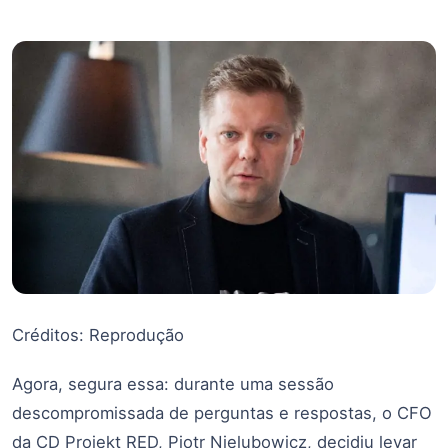
Créditos: Reprodução
Agora, segura essa: durante uma sessão
descompromissada de perguntas e respostas, o CFO
da CD Projekt RED, Piotr Nielubowicz, decidiu levar