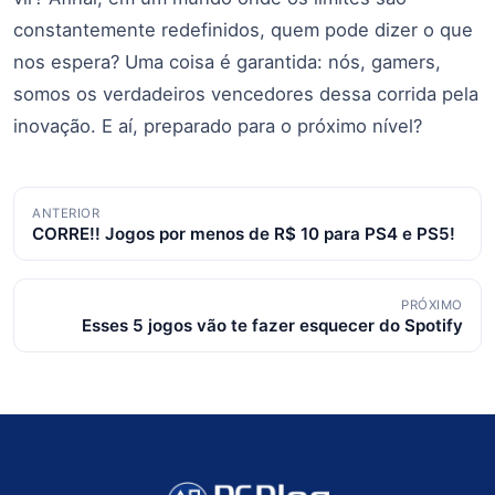
constantemente redefinidos, quem pode dizer o que
nos espera? Uma coisa é garantida: nós, gamers,
somos os verdadeiros vencedores dessa corrida pela
inovação. E aí, preparado para o próximo nível?
Navegação
ANTERIOR
CORRE!! Jogos por menos de R$ 10 para PS4 e PS5!
de
posts
PRÓXIMO
Esses 5 jogos vão te fazer esquecer do Spotify