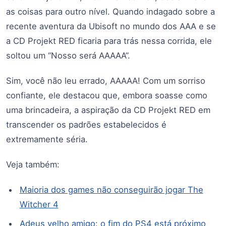
as coisas para outro nível. Quando indagado sobre a
recente aventura da Ubisoft no mundo dos AAA e se
a CD Projekt RED ficaria para trás nessa corrida, ele
soltou um “Nosso será AAAAA”.
Sim, você não leu errado, AAAAA! Com um sorriso
confiante, ele destacou que, embora soasse como
uma brincadeira, a aspiração da CD Projekt RED em
transcender os padrões estabelecidos é
extremamente séria.
Veja também:
Maioria dos games não conseguirão jogar The
Witcher 4
Adeus velho amigo: o fim do PS4 está próximo