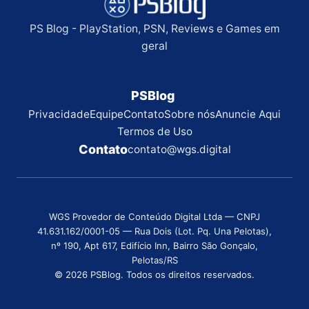
PS Blog - PlayStation, PSN, Reviews e Games em
geral
PSBlog
Privacidade
Equipe
Contato
Sobre nós
Anuncie Aqui
Termos de Uso
Contato
contato@wgs.digital
WGS Provedor de Conteúdo Digital Ltda — CNPJ
41.631.162/0001-05 — Rua Dois (Lot. Pq. Una Pelotas),
nº 190, Apt 617, Edifício Inn, Bairro São Gonçalo,
Pelotas/RS
© 2026 PSBlog. Todos os direitos reservados.