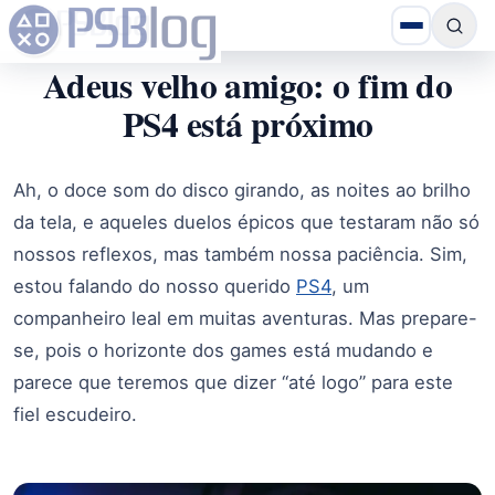
Adeus velho amigo: o fim do
PS4 está próximo
Ah, o doce som do disco girando, as noites ao brilho
da tela, e aqueles duelos épicos que testaram não só
nossos reflexos, mas também nossa paciência. Sim,
estou falando do nosso querido
PS4
, um
companheiro leal em muitas aventuras. Mas prepare-
se, pois o horizonte dos games está mudando e
parece que teremos que dizer “até logo” para este
fiel escudeiro.