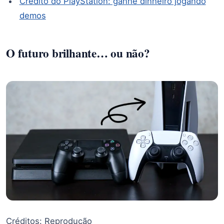
Crédito do PlayStation: ganhe dinheiro jogando
demos
O futuro brilhante… ou não?
Créditos: Reprodução