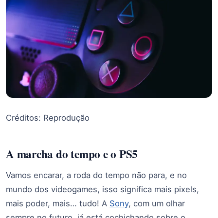
Créditos: Reprodução
A marcha do tempo e o PS5
Vamos encarar, a roda do tempo não para, e no
mundo dos videogames, isso significa mais pixels,
mais poder, mais… tudo! A
Sony
, com um olhar
sempre no futuro, já está cochichando sobre o