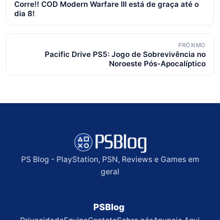
Corre!! COD Modern Warfare III está de graça até o
de
dia 8!
posts
PRÓXIMO
Pacific Drive PS5: Jogo de Sobrevivência no
Noroeste Pós-Apocalíptico
PS Blog - PlayStation, PSN, Reviews e Games em
geral
PSBlog