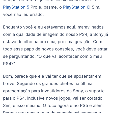
PlayStation 5
Pro e, pasme, o
PlayStation 6
! Sim,
você não leu errado.
Enquanto você e eu estávamos aqui, maravilhados
com a qualidade de imagem do nosso PS4, a Sony já
estava de olho na próxima, próxima geração. Com
todo esse papo de novos consoles, você deve estar
se perguntando: “O que vai acontecer com o meu
PS4?”
Bom, parece que ele vai ter que se aposentar em
breve. Segundo os grandes chefes na última
apresentação para investidores da Sony, o suporte
para o PS4, inclusive novos jogos, vai ser cortado.
Sim, é isso mesmo. O foco agora é no PS5 e além.
Parece que nosso querido console vai começar a