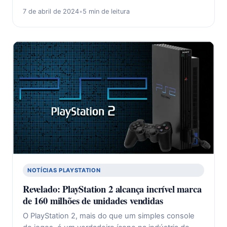
7 de abril de 2024
•
5 min de leitura
NOTÍCIAS PLAYSTATION
Revelado: PlayStation 2 alcança incrível marca
de 160 milhões de unidades vendidas
O PlayStation 2, mais do que um simples console