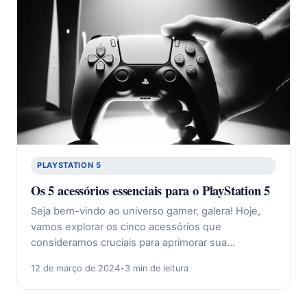
PLAYSTATION 5
Os 5 acessórios essenciais para o PlayStation 5
Seja bem-vindo ao universo gamer, galera! Hoje,
vamos explorar os cinco acessórios que
consideramos cruciais para aprimorar sua…
12 de março de 2024
•
3 min de leitura