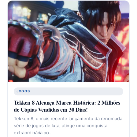
JOGOS
Tekken 8 Alcança Marca Histórica: 2 Milhões
de Cópias Vendidas em 30 Dias!
Tekken 8, o mais recente lançamento da renomada
série de jogos de luta, atinge uma conquista
extraordinária ao…