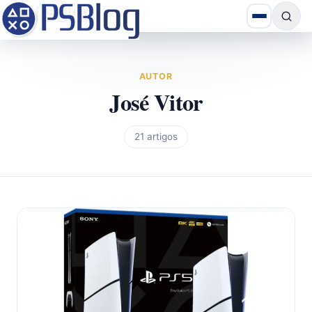
AUTOR
José Vitor
21 artigos