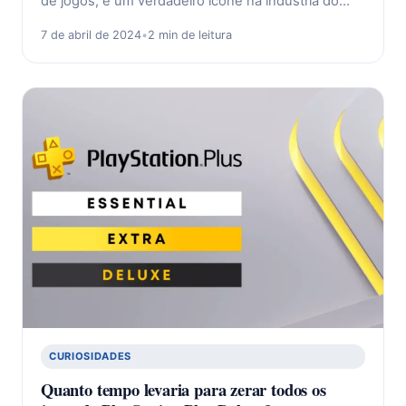
de jogos, é um verdadeiro ícone na indústria do…
7 de abril de 2024
•
2 min de leitura
CURIOSIDADES
Quanto tempo levaria para zerar todos os