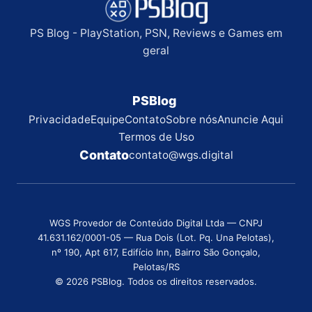
PS Blog - PlayStation, PSN, Reviews e Games em
geral
PSBlog
Privacidade
Equipe
Contato
Sobre nós
Anuncie Aqui
Termos de Uso
Contato
contato@wgs.digital
WGS Provedor de Conteúdo Digital Ltda — CNPJ
41.631.162/0001-05 — Rua Dois (Lot. Pq. Una Pelotas),
nº 190, Apt 617, Edifício Inn, Bairro São Gonçalo,
Pelotas/RS
© 2026 PSBlog. Todos os direitos reservados.