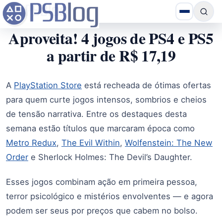
Aproveita! 4 jogos de PS4 e PS5
a partir de R$ 17,19
A
PlayStation Store
está recheada de ótimas ofertas
para quem curte jogos intensos, sombrios e cheios
de tensão narrativa. Entre os destaques desta
semana estão títulos que marcaram época como
Metro Redux
,
The Evil Within
,
Wolfenstein: The New
Order
e Sherlock Holmes: The Devil’s Daughter.
Esses jogos combinam ação em primeira pessoa,
terror psicológico e mistérios envolventes — e agora
podem ser seus por preços que cabem no bolso.