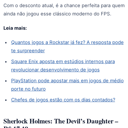
Com o desconto atual, é a chance perfeita para quem
ainda não jogou esse clássico moderno do FPS.
Leia mais:
Quantos jogos a Rockstar já fez? A resposta pode
te surpreender
Square Enix aposta em estúdios internos para
revolucionar desenvolvimento de jogos
PlayStation pode apostar mais em jogos de médio
porte no futuro
Chefes de jogos estão com os dias contados?
Sherlock Holmes: The Devil’s Daughter –