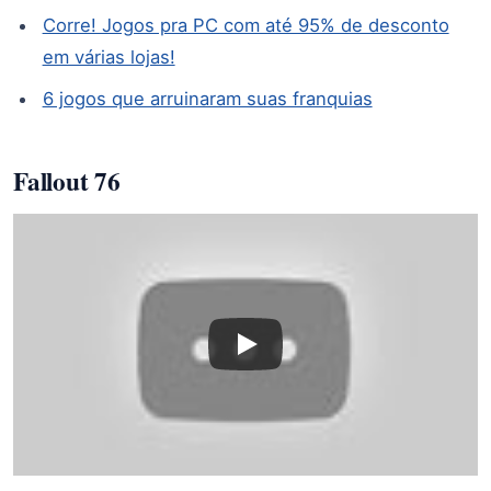
Corre! Jogos pra PC com até 95% de desconto
em várias lojas!
6 jogos que arruinaram suas franquias
Fallout 76