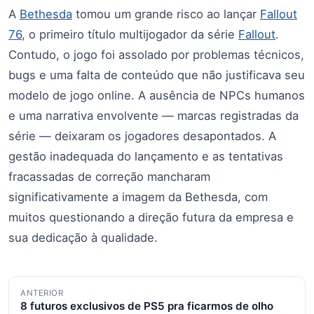
A
Bethesda
tomou um grande risco ao lançar
Fallout
76
, o primeiro título multijogador da série
Fallout
.
Contudo, o jogo foi assolado por problemas técnicos,
bugs e uma falta de conteúdo que não justificava seu
modelo de jogo online. A ausência de NPCs humanos
e uma narrativa envolvente — marcas registradas da
série — deixaram os jogadores desapontados. A
gestão inadequada do lançamento e as tentativas
fracassadas de correção mancharam
significativamente a imagem da Bethesda, com
muitos questionando a direção futura da empresa e
sua dedicação à qualidade.
Navegação
ANTERIOR
8 futuros exclusivos de PS5 pra ficarmos de olho