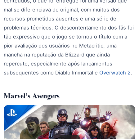
conteúdos, o que foi entregue foi uma versão que
mal se diferenciava do original, com muitos dos
recursos prometidos ausentes e uma série de
problemas técnicos. O descontentamento dos fãs foi
tão expressivo que o jogo se tornou o título com a
pior avaliação dos usuários no Metacritic, uma
mancha na reputação da Blizzard que ainda
repercute, especialmente após lançamentos
subsequentes como Diablo Immortal e
Overwatch 2
.
Marvel’s Avengers