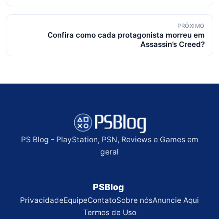
de
posts
PRÓXIMO
Confira como cada protagonista morreu em
Assassin’s Creed?
PS Blog - PlayStation, PSN, Reviews e Games em
geral
PSBlog
Privacidade
Equipe
Contato
Sobre nós
Anuncie Aqui
Termos de Uso