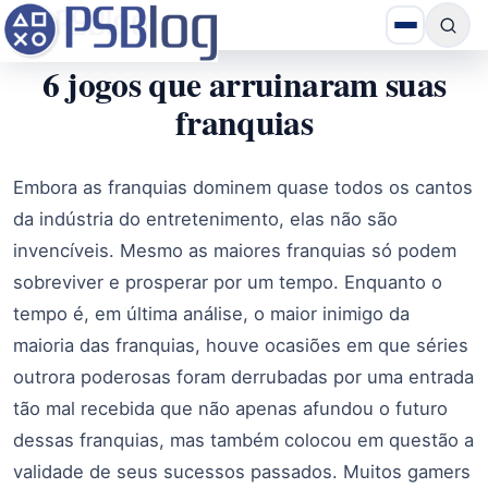
6 jogos que arruinaram suas
franquias
Embora as franquias dominem quase todos os cantos
da indústria do entretenimento, elas não são
invencíveis. Mesmo as maiores franquias só podem
sobreviver e prosperar por um tempo. Enquanto o
tempo é, em última análise, o maior inimigo da
maioria das franquias, houve ocasiões em que séries
outrora poderosas foram derrubadas por uma entrada
tão mal recebida que não apenas afundou o futuro
dessas franquias, mas também colocou em questão a
validade de seus sucessos passados. Muitos gamers