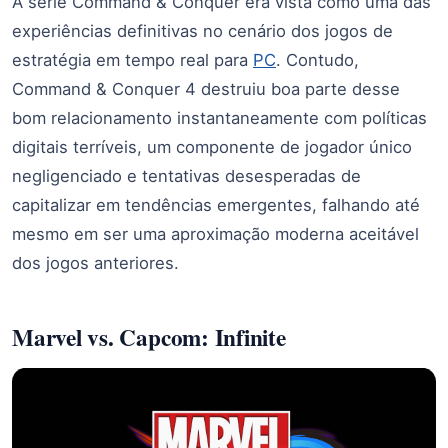
A série Command & Conquer era vista como uma das
experiências definitivas no cenário dos jogos de
estratégia em tempo real para
PC
. Contudo,
Command & Conquer 4 destruiu boa parte desse
bom relacionamento instantaneamente com políticas
digitais terríveis, um componente de jogador único
negligenciado e tentativas desesperadas de
capitalizar em tendências emergentes, falhando até
mesmo em ser uma aproximação moderna aceitável
dos jogos anteriores.
Marvel vs. Capcom: Infinite