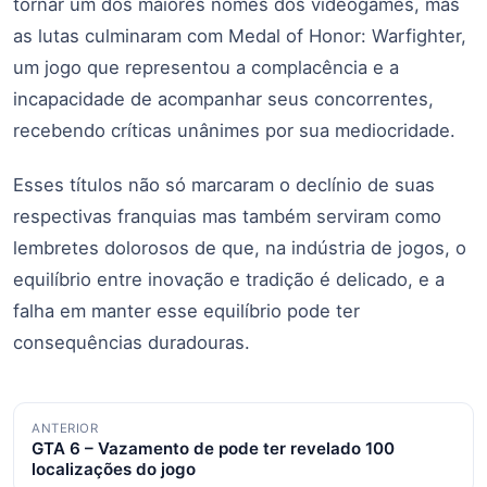
tornar um dos maiores nomes dos videogames, mas
as lutas culminaram com Medal of Honor: Warfighter,
um jogo que representou a complacência e a
incapacidade de acompanhar seus concorrentes,
recebendo críticas unânimes por sua mediocridade.
Esses títulos não só marcaram o declínio de suas
respectivas franquias mas também serviram como
lembretes dolorosos de que, na indústria de jogos, o
equilíbrio entre inovação e tradição é delicado, e a
falha em manter esse equilíbrio pode ter
consequências duradouras.
Navegação
ANTERIOR
GTA 6 – Vazamento de pode ter revelado 100
de
localizações do jogo