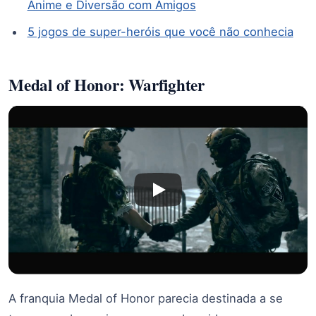
Anime e Diversão com Amigos
5 jogos de super-heróis que você não conhecia
Medal of Honor: Warfighter
A franquia Medal of Honor parecia destinada a se