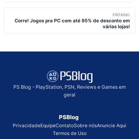
posts
PRÓXIMO
Corre! Jogos pra PC com até 95% de desconto em
várias lojas!
PS Blog - PlayStation, PSN, Reviews e Games em
geral
PSBlog
Privacidade
Equipe
Contato
Sobre nós
Anuncie Aqui
Termos de Uso