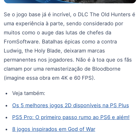
Se o jogo base já é incrível, o DLC The Old Hunters é
uma experiência à parte, sendo considerado por
muitos como o auge das lutas de chefes da
FromSoftware. Batalhas épicas como a contra
Ludwig, the Holy Blade, deixaram marcas
permanentes nos jogadores. Não é à toa que os fãs
clamam por uma remasterização de Bloodborne
(imagine essa obra em 4K e 60 FPS).
Veja também:
Os 5 melhores jogos 2D disponíveis na PS Plus
PS5 Pro: O primeiro passo rumo ao PS6 e além!
8 jogos inspirados em God of War