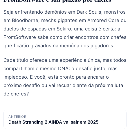
Seja enfrentando demônios em Dark Souls, monstros
em Bloodborne, mechs gigantes em Armored Core ou
duelos de espadas em Sekiro, uma coisa é certa: a
FromSoftware sabe como criar encontros com chefes
que ficarão gravados na memória dos jogadores.
Cada título oferece uma experiência única, mas todos
compartilham o mesmo DNA: o desafio justo, mas
impiedoso. E você, está pronto para encarar o
próximo desafio ou vai recuar diante da próxima luta
de chefes?
Navegação
ANTERIOR
Death Stranding 2 AINDA vai sair em 2025
de