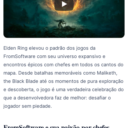
Elden Ring elevou o padrão dos jogos da
FromSoftware com seu universo expansivo e
encontros épicos com chefes em todos os cantos do
mapa. Desde batalhas memoráveis como Maliketh,
the Black Blade até os momentos de pura exploração
e descoberta, o jogo é uma verdadeira celebração do
que a desenvolvedora faz de melhor: desafiar o
jogador sem piedade.
FromSoftware e sua paixão por chefes