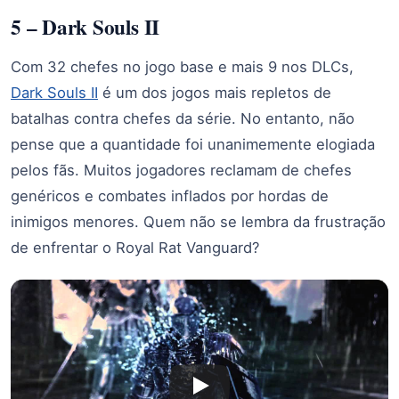
5 – Dark Souls II
Com 32 chefes no jogo base e mais 9 nos DLCs,
Dark Souls II
é um dos jogos mais repletos de
batalhas contra chefes da série. No entanto, não
pense que a quantidade foi unanimemente elogiada
pelos fãs. Muitos jogadores reclamam de chefes
genéricos e combates inflados por hordas de
inimigos menores. Quem não se lembra da frustração
de enfrentar o Royal Rat Vanguard?