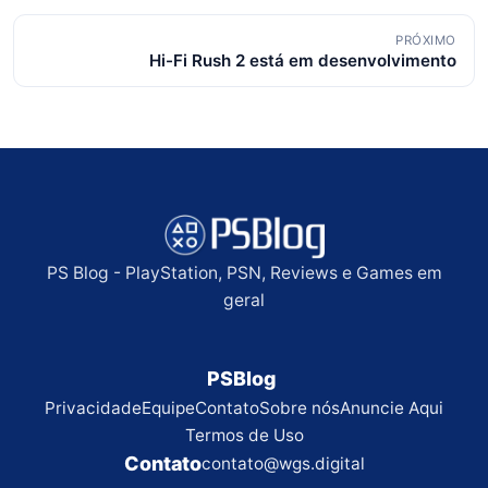
posts
PRÓXIMO
Hi-Fi Rush 2 está em desenvolvimento
PS Blog - PlayStation, PSN, Reviews e Games em
geral
PSBlog
Privacidade
Equipe
Contato
Sobre nós
Anuncie Aqui
Termos de Uso
Contato
contato@wgs.digital