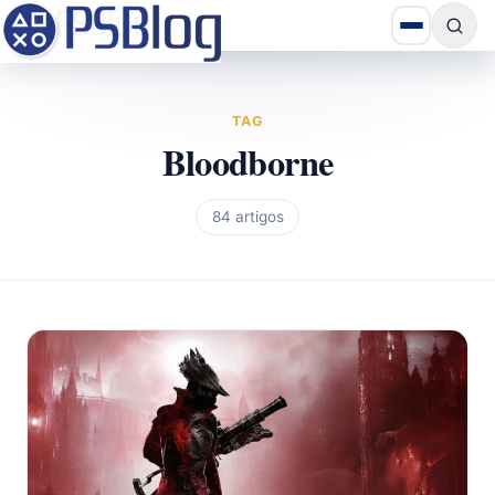
TAG
Bloodborne
84 artigos