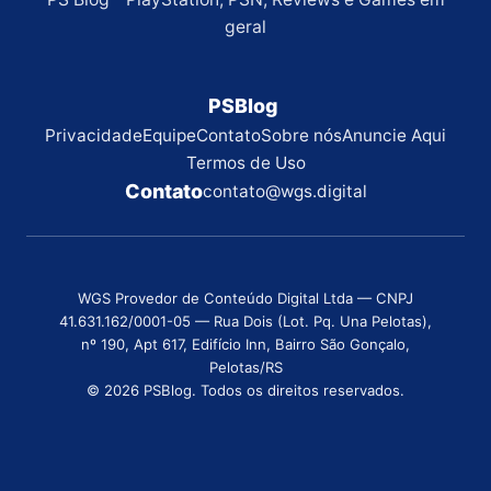
geral
PSBlog
Privacidade
Equipe
Contato
Sobre nós
Anuncie Aqui
Termos de Uso
Contato
contato@wgs.digital
WGS Provedor de Conteúdo Digital Ltda — CNPJ
41.631.162/0001-05 — Rua Dois (Lot. Pq. Una Pelotas),
nº 190, Apt 617, Edifício Inn, Bairro São Gonçalo,
Pelotas/RS
© 2026 PSBlog. Todos os direitos reservados.