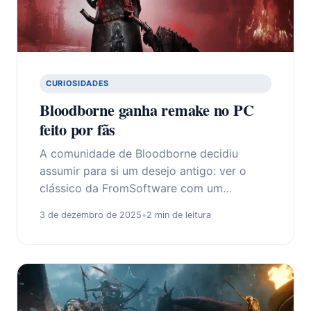
CURIOSIDADES
Bloodborne ganha remake no PC
feito por fãs
A comunidade de Bloodborne decidiu
assumir para si um desejo antigo: ver o
clássico da FromSoftware com um…
3 de dezembro de 2025
•
2 min de leitura