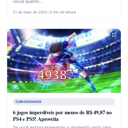
visual quanto…
21 de maio de 2025
•
3 min de leitura
CURIOSIDADES
6 jogos imperdíveis por menos de R$ 49,87 no
PS4 e PS5! Aproveita
Se você estava esperando o momento certo para