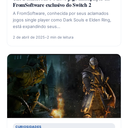
FromSoftware exclusivo do Switch 2
A FromSoftware, conhecida por seus aclamados
jogos single player como Dark Souls e Elden Ring,
está expandindo seus…
2 de abril de 2025
•
2 min de leitura
CURIOSIDADES