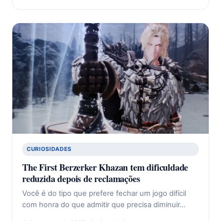
CURIOSIDADES
The First Berzerker Khazan tem dificuldade
reduzida depois de reclamações
Você é do tipo que prefere fechar um jogo difícil
com honra do que admitir que precisa diminuir…