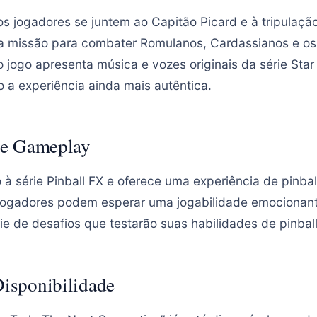
s jogadores se juntem ao Capitão Picard e à tripulaçã
a missão para combater Romulanos, Cardassianos e os
 jogo apresenta música e vozes originais da série Star
o a experiência ainda mais autêntica.
s e Gameplay
 à série Pinball FX e oferece uma experiência de pinba
ogadores podem esperar uma jogabilidade emocionante
e de desafios que testarão suas habilidades de pinball
Disponibilidade