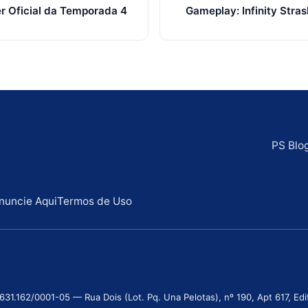
er Oficial da Temporada 4
Gameplay: Infinity Stra
PS Blo
nuncie Aqui
Termos de Uso
.162/0001-05 — Rua Dois (Lot. Pq. Una Pelotas), nº 190, Apt 617, Edifí