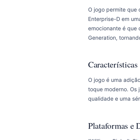
O jogo permite que o
Enterprise-D em um
emocionante é que o
Generation, tornand
Característica
O jogo é uma adição
toque moderno. Os j
qualidade e uma séri
Plataformas e 