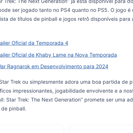
tar Trek: The Next Generation” já está disponível para 
 pode ser jogado tanto no PS4 quanto no PS5. O jogo é
ista de títulos de pinball e jogos retrô disponíveis para
railer Oficial da Temporada 4
railer Oficial de Khaby Lame na Nova Temporada
ar Ragnarok em Desenvolvimento para 2024
Star Trek ou simplesmente adora uma boa partida de pin
icos impressionantes, jogabilidade envolvente e a nost
ball: Star Trek: The Next Generation” promete ser uma 
de pinball.