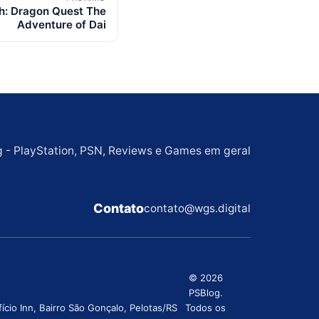
sh: Dragon Quest The
Adventure of Dai
g - PlayStation, PSN, Reviews e Games em geral
Contato
contato@wgs.digital
© 2026
PSBlog.
cio Inn, Bairro São Gonçalo, Pelotas/RS
Todos os