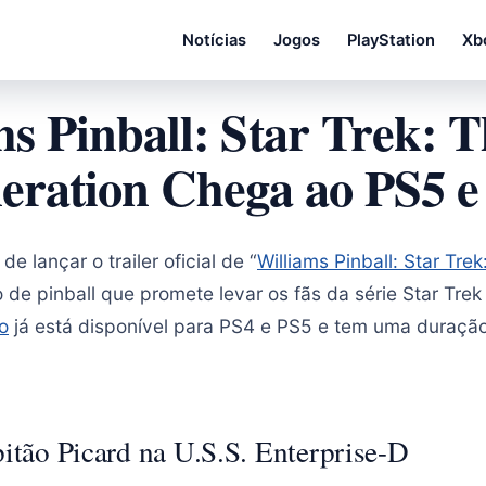
Notícias
Jogos
PlayStation
Xb
s Pinball: Star Trek: 
eration Chega ao PS5 e
e lançar o trailer oficial de “
Williams Pinball: Star Tre
o de pinball que promete levar os fãs da série Star Tre
o
já está disponível para PS4 e PS5 e tem uma duração 
pitão Picard na U.S.S. Enterprise-D