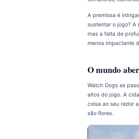
A premissa é intrig
sustentar o jogo? A 
mas a falta de prof
menos impactante do
O mundo aber
Watch Dogs se passa
altos do jogo. A ci
coisa ao seu redor 
são flores.