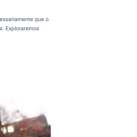
cessariamente que o
al. Exploraremos