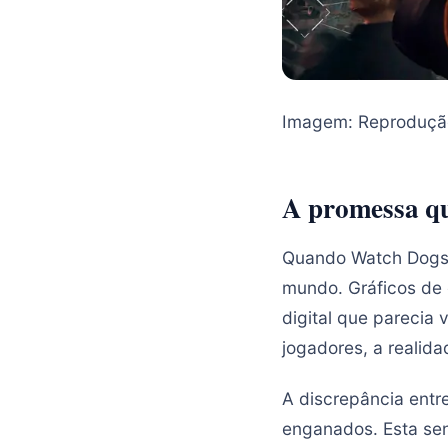
Imagem: Reproduçã
A promessa qu
Quando Watch Dogs f
mundo. Gráficos de 
digital que parecia
jogadores, a realid
A discrepância entre
enganados. Esta se