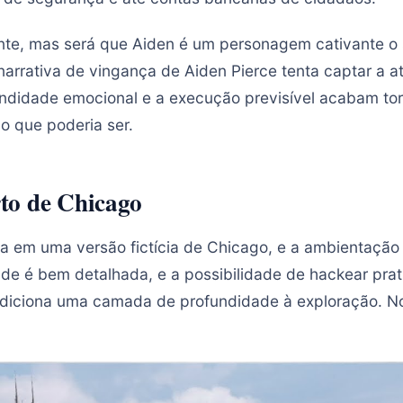
ante, mas será que Aiden é um personagem cativante o 
narrativa de vingança de Aiden Pierce tenta captar a a
undidade emocional e a execução previsível acabam tor
 que poderia ser.
to de Chicago
 em uma versão fictícia de Chicago, e a ambientação
dade é bem detalhada, e a possibilidade de hackear pra
adiciona uma camada de profundidade à exploração. N