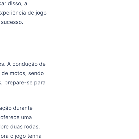
ar disso, a
xperiência de jogo
 sucesso.
os. A condução de
a de motos, sendo
s, prepare-se para
ração durante
o oferece uma
obre duas rodas.
ora o jogo tenha