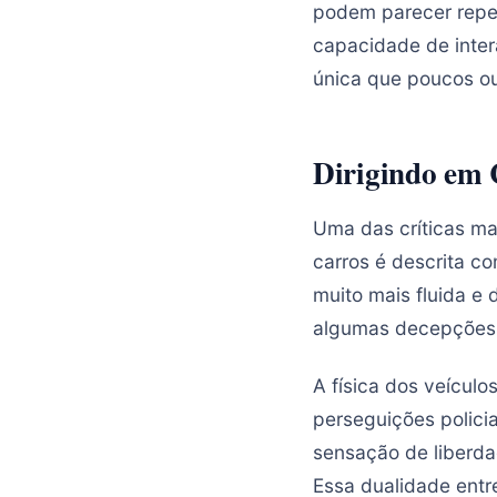
podem parecer repet
capacidade de inter
única que poucos ou
Dirigindo em 
Uma das críticas m
carros é descrita co
muito mais fluida e
algumas decepções 
A física dos veícul
perseguições polici
sensação de liberda
Essa dualidade entr