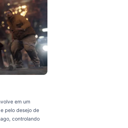
envolve em um
 e pelo desejo de
cago, controlando