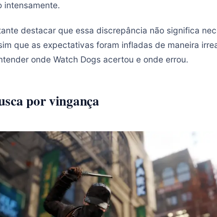
o intensamente.
tante destacar que essa discrepância não significa ne
sim que as expectativas foram infladas de maneira irre
ntender onde Watch Dogs acertou e onde errou.
usca por vingança