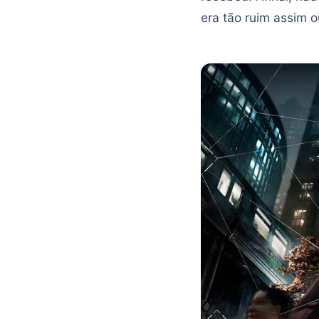
era tão ruim assim o