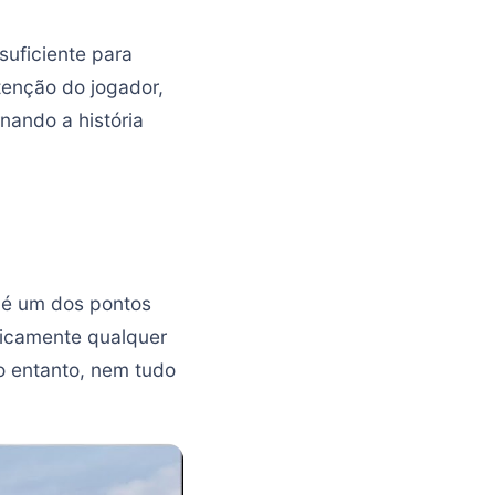
suficiente para
tenção do jogador,
nando a história
 é um dos pontos
ticamente qualquer
o entanto, nem tudo