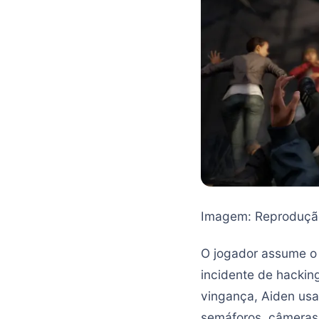
Imagem: Reproduçã
O jogador assume o 
incidente de hackin
vingança, Aiden usa 
semáforos, câmeras 