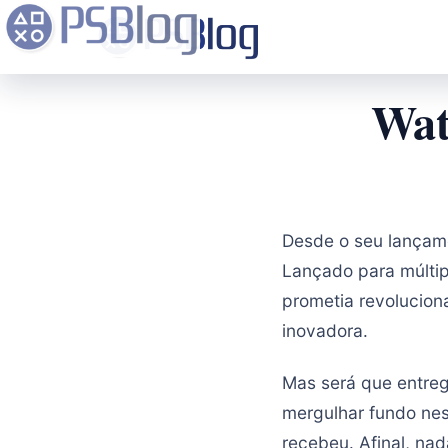
Wat
Desde o seu lançam
Lançado para múltip
prometia revolucio
inovadora.
Mas será que entre
mergulhar fundo nes
recebeu. Afinal, na