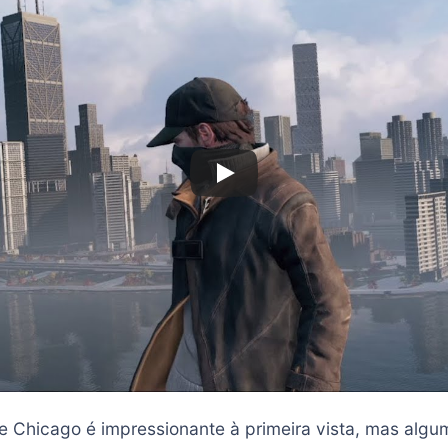
 de Chicago é impressionante à primeira vista, mas alg