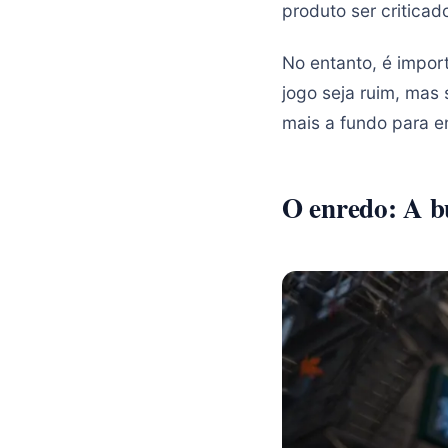
produto ser criticad
No entanto, é impor
jogo seja ruim, mas 
mais a fundo para e
O enredo: A b