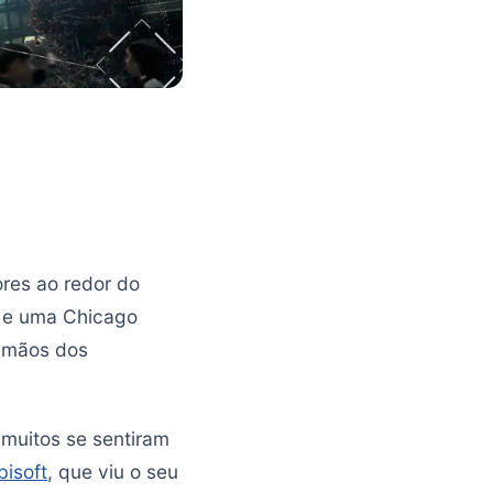
res ao redor do
s e uma Chicago
s mãos dos
 muitos se sentiram
bisoft
, que viu o seu