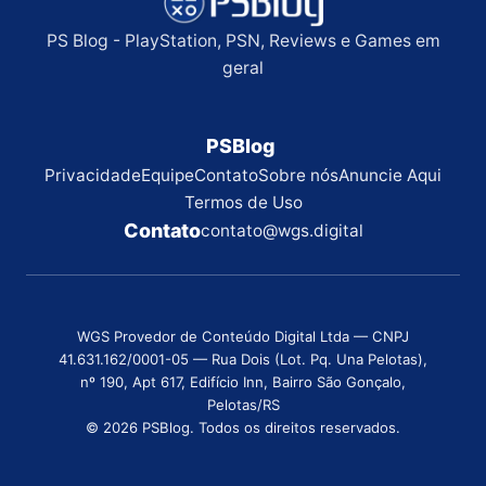
PS Blog - PlayStation, PSN, Reviews e Games em
geral
PSBlog
Privacidade
Equipe
Contato
Sobre nós
Anuncie Aqui
Termos de Uso
Contato
contato@wgs.digital
WGS Provedor de Conteúdo Digital Ltda — CNPJ
41.631.162/0001-05 — Rua Dois (Lot. Pq. Una Pelotas),
nº 190, Apt 617, Edifício Inn, Bairro São Gonçalo,
Pelotas/RS
© 2026 PSBlog. Todos os direitos reservados.