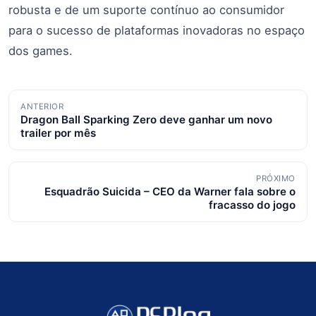
robusta e de um suporte contínuo ao consumidor
para o sucesso de plataformas inovadoras no espaço
dos games.
Navegação
ANTERIOR
Dragon Ball Sparking Zero deve ganhar um novo
de
trailer por mês
posts
PRÓXIMO
Esquadrão Suicida – CEO da Warner fala sobre o
fracasso do jogo