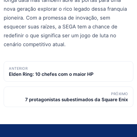
nova geração explorar o rico legado dessa franquia
pioneira. Com a promessa de inovação, sem
esquecer suas raízes, a SEGA tem a chance de
redefinir o que significa ser um jogo de luta no
cenário competitivo atual.
Navegação
ANTERIOR
Elden Ring: 10 chefes com o maior HP
de
posts
PRÓXIMO
7 protagonistas subestimados da Square Enix