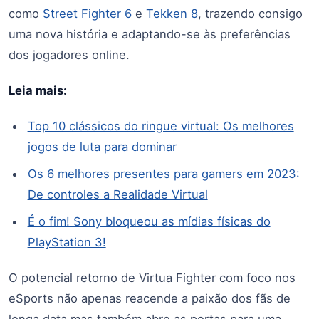
como
Street Fighter 6
e
Tekken 8
, trazendo consigo
uma nova história e adaptando-se às preferências
dos jogadores online.
Leia mais:
Top 10 clássicos do ringue virtual: Os melhores
jogos de luta para dominar
Os 6 melhores presentes para gamers em 2023:
De controles a Realidade Virtual
É o fim! Sony bloqueou as mídias físicas do
PlayStation 3!
O potencial retorno de Virtua Fighter com foco nos
eSports não apenas reacende a paixão dos fãs de
longa data mas também abre as portas para uma