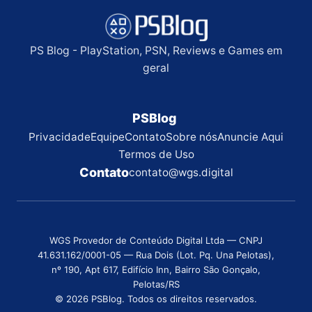
PS Blog - PlayStation, PSN, Reviews e Games em
geral
PSBlog
Privacidade
Equipe
Contato
Sobre nós
Anuncie Aqui
Termos de Uso
Contato
contato@wgs.digital
WGS Provedor de Conteúdo Digital Ltda — CNPJ
41.631.162/0001-05 — Rua Dois (Lot. Pq. Una Pelotas),
nº 190, Apt 617, Edifício Inn, Bairro São Gonçalo,
Pelotas/RS
© 2026 PSBlog. Todos os direitos reservados.