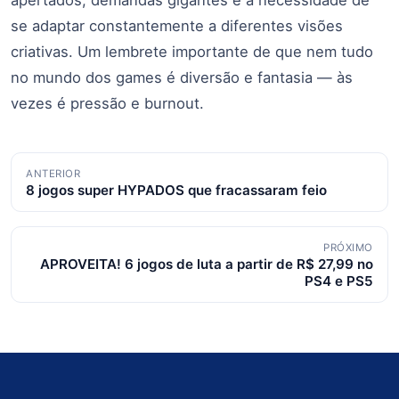
se adaptar constantemente a diferentes visões
criativas. Um lembrete importante de que nem tudo
no mundo dos games é diversão e fantasia — às
vezes é pressão e burnout.
Navegação
ANTERIOR
8 jogos super HYPADOS que fracassaram feio
de
posts
PRÓXIMO
APROVEITA! 6 jogos de luta a partir de R$ 27,99 no
PS4 e PS5