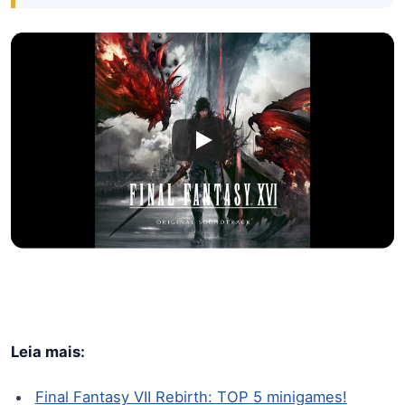
Leia mais:
Final Fantasy VII Rebirth: TOP 5 minigames!