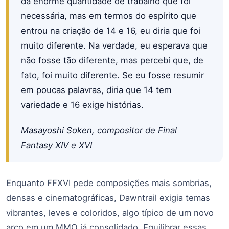
da enorme quantidade de trabalho que foi
necessária, mas em termos do espírito que
entrou na criação de 14 e 16, eu diria que foi
muito diferente. Na verdade, eu esperava que
não fosse tão diferente, mas percebi que, de
fato, foi muito diferente. Se eu fosse resumir
em poucas palavras, diria que 14 tem
variedade e 16 exige histórias.
Masayoshi Soken, compositor de Final
Fantasy XIV e XVI
Enquanto FFXVI pede composições mais sombrias,
densas e cinematográficas, Dawntrail exigia temas
vibrantes, leves e coloridos, algo típico de um novo
arco em um MMO já consolidado. Equilibrar essas