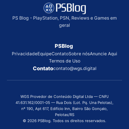
PS Blog - PlayStation, PSN, Reviews e Games em
geral
PSBlog
Privacidade
Equipe
Contato
Sobre nós
Anuncie Aqui
Termos de Uso
Contato
contato@wgs.digital
WGS Provedor de Conteúdo Digital Ltda — CNPJ
41.631.162/0001-05 — Rua Dois (Lot. Pq. Una Pelotas),
nº 190, Apt 617, Edifício Inn, Bairro São Gonçalo,
Pelotas/RS
© 2026 PSBlog. Todos os direitos reservados.