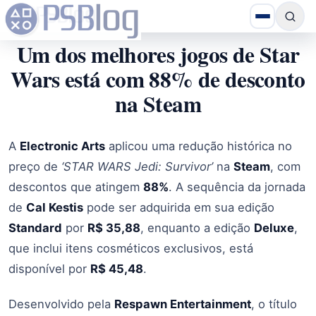
Um dos melhores jogos de Star
Wars está com 88% de desconto
na Steam
A
Electronic Arts
aplicou uma redução histórica no
preço de
‘STAR WARS Jedi: Survivor’
na
Steam
, com
descontos que atingem
88%
. A sequência da jornada
de
Cal Kestis
pode ser adquirida em sua edição
Standard
por
R$ 35,88
, enquanto a edição
Deluxe
,
que inclui itens cosméticos exclusivos, está
disponível por
R$ 45,48
.
​Desenvolvido pela
Respawn Entertainment
, o título