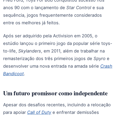
Fred Ford, Toys For Bob conquistou sucesso nos
anos 90 com o lançamento de
Star Control
e sua
sequência, jogos frequentemente considerados
entre os melhores já feitos.
Após ser adquirido pela Activision em 2005, o
estúdio lançou o primeiro jogo da popular série toys-
to-life,
Skylanders
, em 2011, além de trabalhar na
remasterização dos três primeiros jogos de
Spyro
e
desenvolver uma nova entrada na amada série
Crash
Bandicoot
.
Um futuro promissor como independente
Apesar dos desafios recentes, incluindo a relocação
para apoiar
Call of Duty
e enfrentar demissões