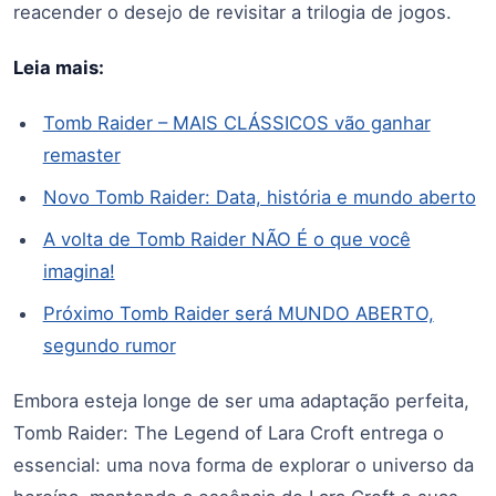
reacender o desejo de revisitar a trilogia de jogos.
Leia mais:
Tomb Raider – MAIS CLÁSSICOS vão ganhar
remaster
Novo Tomb Raider: Data, história e mundo aberto
A volta de Tomb Raider NÃO É o que você
imagina!
Próximo Tomb Raider será MUNDO ABERTO,
segundo rumor
Embora esteja longe de ser uma adaptação perfeita,
Tomb Raider: The Legend of Lara Croft entrega o
essencial: uma nova forma de explorar o universo da