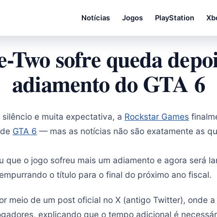
Notícias
Jogos
PlayStation
Xb
e-Two sofre queda depoi
adiamento do GTA 6
silêncio e muita expectativa, a
Rockstar Games
finalm
 de
GTA 6
— mas as notícias não são exatamente as qu
 que o jogo sofreu mais um adiamento e agora será l
purrando o título para o final do próximo ano fiscal.
por meio de um post oficial no X (antigo Twitter), onde 
gadores, explicando que o tempo adicional é necessári