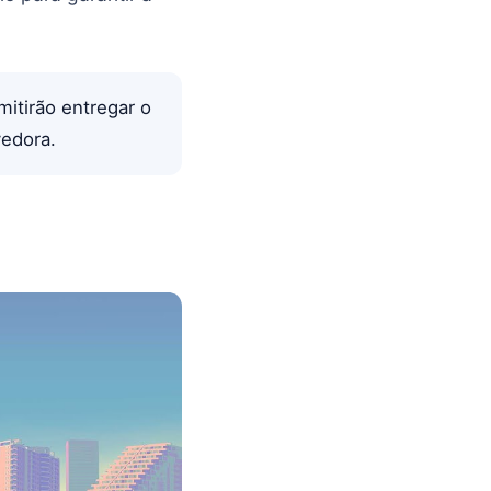
itirão entregar o
vedora.