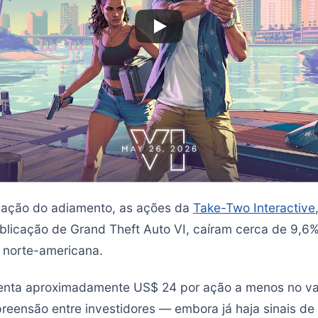
mação do adiamento, as ações da
Take-Two Interactive
blicação de Grand Theft Auto VI, caíram cerca de 9,6
 norte-americana.
enta aproximadamente US$ 24 por ação a menos no va
reensão entre investidores — embora já haja sinais de