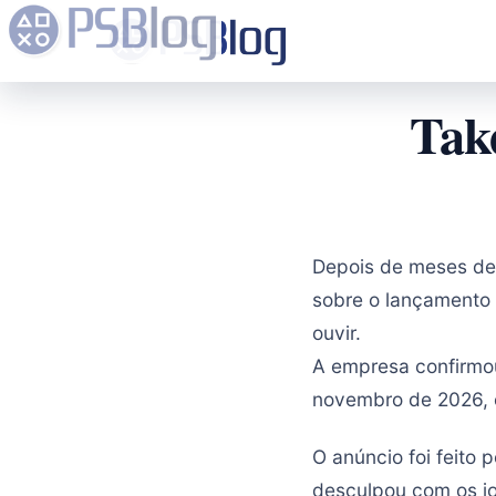
Tak
Depois de meses de 
sobre o lançamento
ouvir.
A empresa confirmou
novembro de 2026, em
O anúncio foi feito 
desculpou com os jo