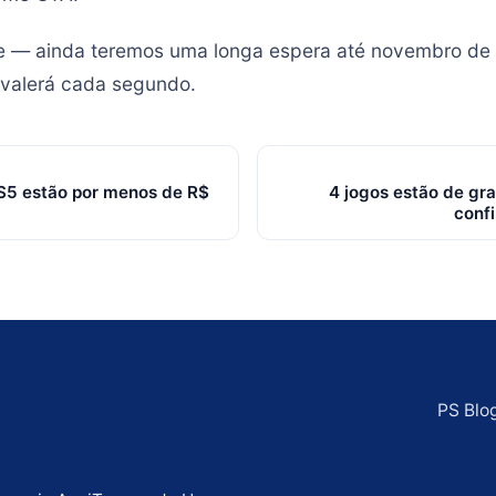
se — ainda teremos uma longa espera até novembro de
 valerá cada segundo.
PS5 estão por menos de R$
4 jogos estão de gr
confi
PS Blo