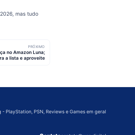
 2026, mas tudo
PRÓXIMO
aça no Amazon Luna;
ra a lista e aproveite
g - PlayStation, PSN, Reviews e Games em geral