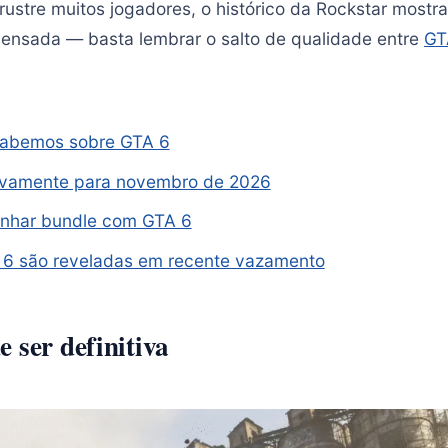
rustre muitos jogadores, o histórico da Rockstar mostr
ensada — basta lembrar o salto de qualidade entre
GT
 sabemos sobre GTA 6
ovamente para novembro de 2026
nhar bundle com GTA 6
 6 são reveladas em recente vazamento
 ser definitiva