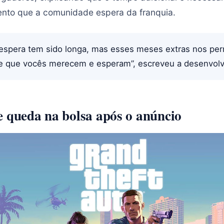
ento que a comunidade espera da franquia.
spera tem sido longa, mas esses meses extras nos perm
de que vocês merecem e esperam”, escreveu a desenvol
e queda na bolsa após o anúncio