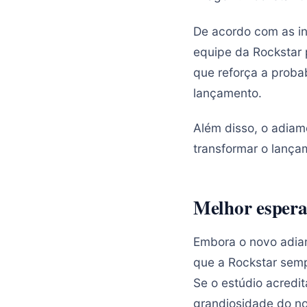
De acordo com as i
equipe da Rockstar 
que reforça a proba
lançamento.
Além disso, o adiam
transformar o lança
Melhor espera
Embora o novo adiam
que a Rockstar sem
Se o estúdio acredit
grandiosidade do n