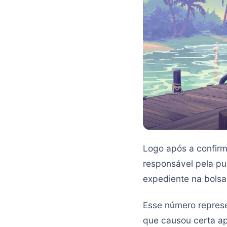
Logo após a confir
responsável pela pu
expediente na bolsa
Esse número repres
que causou certa ap