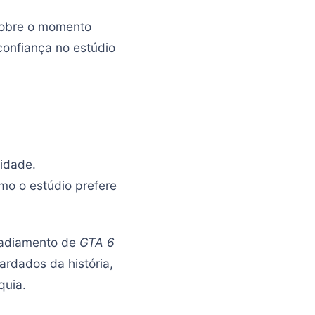
 sobre o momento
confiança no estúdio
idade.
mo o estúdio prefere
o adiamento de
GTA 6
ardados da história,
quia.