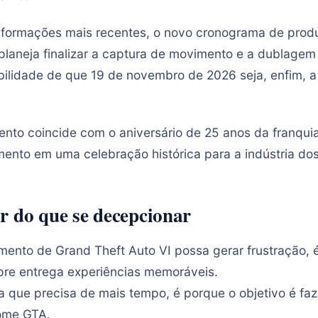
nformações mais recentes, o novo cronograma de produ
planeja finalizar a captura de movimento e a dublagem
bilidade de que 19 de novembro de 2026 seja, enfim, a 
ento coincide com o aniversário de 25 anos da franqui
mento em uma celebração histórica para a indústria do
r do que se decepcionar
ento de Grand Theft Auto VI possa gerar frustração, 
pre entrega experiências memoráveis.
a que precisa de mais tempo, é porque o objetivo é faz
ome GTA.