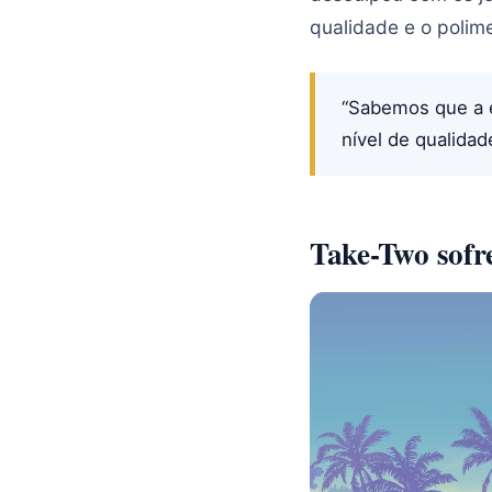
qualidade e o polim
“Sabemos que a e
nível de qualida
Take-Two sofr