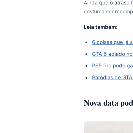
Ainda que o atraso f
costuma ser recomp
Leia também:
6 coisas que já
GTA 6 adiado n
PS5 Pro pode ga
Paródias de GTA
Nova data pode