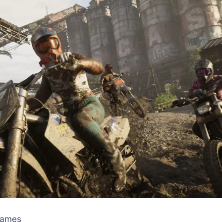
Games