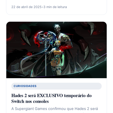
22 de abril de 2025
•
3 min de leitura
CURIOSIDADES
Hades 2 será EXCLUSIVO temporário do
Switch nos consoles
A Supergiant Games confirmou que Hades 2 será