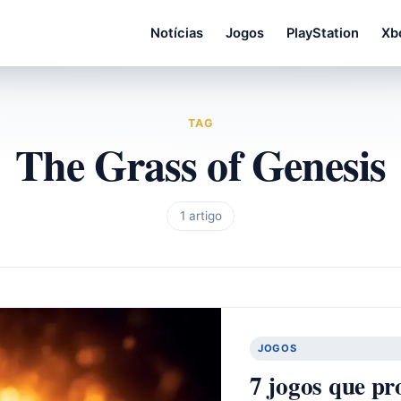
Notícias
Jogos
PlayStation
Xb
TAG
The Grass of Genesis
1 artigo
JOGOS
7 jogos que p